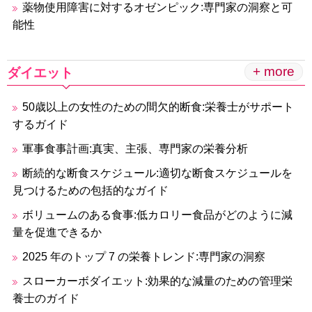
薬物使用障害に対するオゼンピック:専門家の洞察と可
能性
+ more
ダイエット
50歳以上の女性のための間欠的断食:栄養士がサポート
するガイド
軍事食事計画:真実、主張、専門家の栄養分析
断続的な断食スケジュール:適切な断食スケジュールを
見つけるための包括的なガイド
ボリュームのある食事:低カロリー食品がどのように減
量を促進できるか
2025 年のトップ 7 の栄養トレンド:専門家の洞察
スローカーボダイエット:効果的な減量のための管理栄
養士のガイド