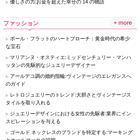
優しさの力:お金を超えた幸せの 14 の物語
+ more
ファッション
ポール・フラットのハートブローチ：黄金時代の希少
な宝石
マリアンヌ・オスティエ:ミッドセンチュリー・マンハ
ッタンの先駆的なジュエリーデザイナー
アールデコ調の婚約指輪:ヴィンテージのエレガンスへ
のガイド
レトロジュエリーのトレンド:大胆さとヴィンテージス
タイルを取り入れる
ジュエリーデザインにおける女性の先駆者:業界にイン
スピレーションを与える
ゴールド ネックレスのブランドを特定する:マーキング