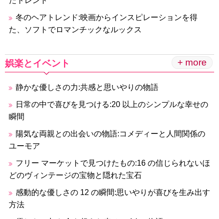
たトレンド
冬のヘアトレンド:映画からインスピレーションを得
た、ソフトでロマンチックなルックス
+ more
娯楽とイベント
静かな優しさの力:共感と思いやりの物語
日常の中で喜びを見つける:20 以上のシンプルな幸せの
瞬間
陽気な両親との出会いの物語:コメディーと人間関係の
ユーモア
フリー マーケットで見つけたもの:16 の信じられないほ
どのヴィンテージの宝物と隠れた宝石
感動的な優しさの 12 の瞬間:思いやりが喜びを生み出す
方法