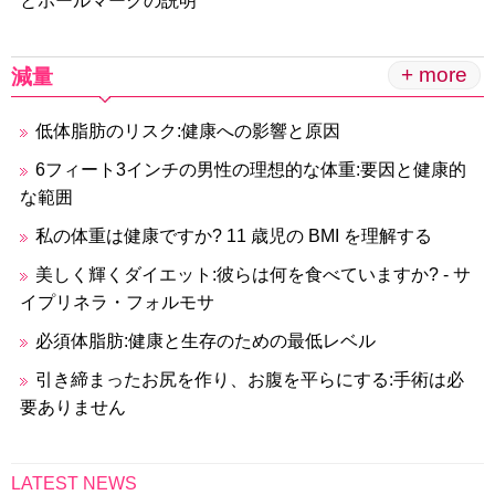
とホールマークの説明
+ more
減量
低体脂肪のリスク:健康への影響と原因
6フィート3インチの男性の理想的な体重:要因と健康的
な範囲
私の体重は健康ですか? 11 歳児の BMI を理解する
美しく輝くダイエット:彼らは何を食べていますか? - サ
イプリネラ・フォルモサ
必須体脂肪:健康と生存のための最低レベル
引き締まったお尻を作り、お腹を平らにする:手術は必
要ありません
LATEST NEWS