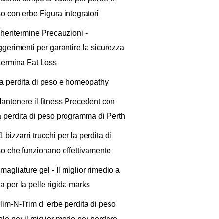
o con erbe Figura integratori
hentermine Precauzioni -
gerimenti per garantire la sicurezza
termina Fat Loss
a perdita di peso e homeopathy
antenere il fitness Precedent con
 perdita di peso programma di Perth
1 bizzarri trucchi per la perdita di
o che funzionano effettivamente
magliature gel - Il miglior rimedio a
a per la pelle rigida marks
lim-N-Trim di erbe perdita di peso
lole per il miglior modo per perdere