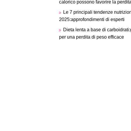
calorico possono favorire la perdit
Le 7 principali tendenze nutriziona
2025:approfondimenti di esperti
Dieta lenta a base di carboidrati:
per una perdita di peso efficace