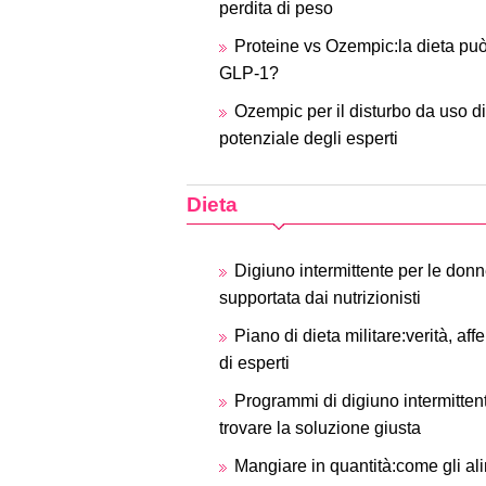
perdita di peso
Proteine ​​vs Ozempic:la dieta p
GLP-1?
Ozempic per il disturbo da uso d
potenziale degli esperti
Dieta
Digiuno intermittente per le don
supportata dai nutrizionisti
Piano di dieta militare:verità, aff
di esperti
Programmi di digiuno intermitte
trovare la soluzione giusta
Mangiare in quantità:come gli al