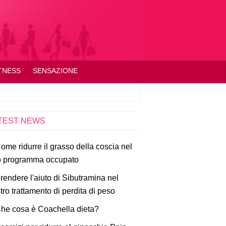
TNESS
SENSAZIONE
TEST NEWS
ome ridurre il grasso della coscia nel
o programma occupato
rendere l'aiuto di Sibutramina nel
tro trattamento di perdita di peso
he cosa è Coachella dieta?