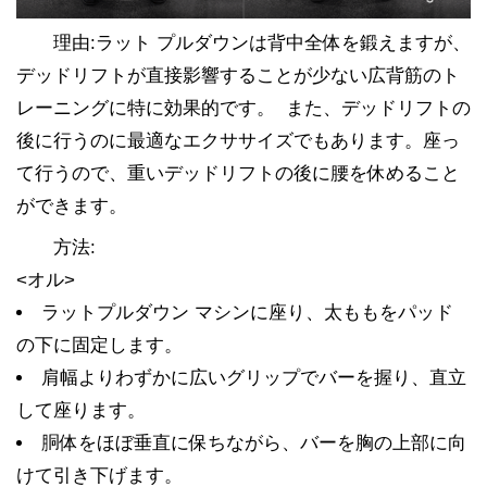
理由:ラット プルダウンは背中全体を鍛えますが、
デッドリフトが直接影響することが少ない広背筋のト
レーニングに特に効果的です。 また、デッドリフトの
後に行うのに最適なエクササイズでもあります。座っ
て行うので、重いデッドリフトの後に腰を休めること
ができます。
方法:
<オル>
ラットプルダウン マシンに座り、太ももをパッド
の下に固定します。
肩幅よりわずかに広いグリップでバーを握り、直立
して座ります。
胴体をほぼ垂直に保ちながら、バーを胸の上部に向
けて引き下げます。