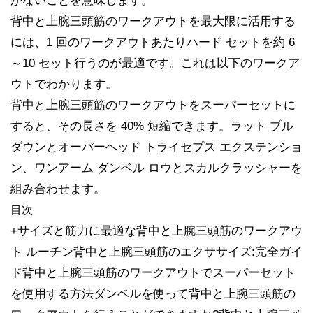
がないことを意味します。
背中と上腕三頭筋のワークアウトを最大限に活用する
には、1 回のワークアウトあたりハード セットを約 6
～10 セット行うのが最適です。これは以下のワークア
ウトでわかります。
背中と上腕三頭筋のワークアウトをスーパーセットに
すると、その長さを 40% 短縮できます。ラット プル
ダウンとオーバーヘッド トライセプス エクステンショ
ン、ワンアーム ダンベル ロウとスカルクラッシャーを
組み合わせます。
目次
+サイズと筋力に最適な背中と上腕三頭筋のワークアウ
ト ルーチン背中と上腕三頭筋のエクササイズ:完全ガイ
ド背中と上腕三頭筋のワークアウトでスーパーセット
を使用する方法ダンベルを使って背中と上腕三頭筋の