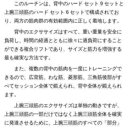
このルーチンは、背中のハード セット 9 セットと
上腕三頭筋のハード セット 6 セットで構成されてお
り、両方の筋肉群の有効範囲内に正しく着地します。
背中のエクササイズはすべて、重い重量を安全に
負荷し、時間の経過とともに徐々に過負荷にすること
ができる複合リフトであり、サイズと筋力を増強する
最も確実な方法です。
また、複数の背中の筋肉を一度にトレーニングで
きるので、広背筋、わな筋、菱形筋、三角筋後部がす
べてセッション全体で鍛えられ、背中全体が鍛えられ
ます。
上腕三頭筋のエクササイズは単独の動きですが、
上腕三頭筋の一部だけではなく上腕三頭筋全体を確実
に発達させるために、上腕三頭筋のすべての「部分」