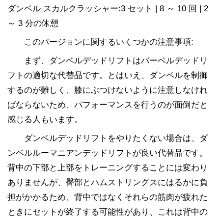
ダンベル スカルクラッシャー:3 セット | 8 ～ 10 回 | 2
～ 3 分の休憩
このバージョンに関するいくつかの注意事項:
まず、ダンベルデッドリフトはバーベルデッドリ
フトの適切な代替品です。とはいえ、ダンベルを制御
するのが難しく、膝にぶつけないように注意しなけれ
ばならないため、パフォーマンスを行うのが面倒だと
感じる人もいます。
ダンベルデッドリフトをやりたくない場合は、ダ
ンベルルーマニアンデッドリフトが良い代替品です。
背中の下部と上部をトレーニングすることには変わり
ありませんが、臀部とハムストリングスにはるかに負
担がかかるため、背中ではなくそれらの筋肉が疲れた
ときにセットが終了する可能性があり、これは背中の