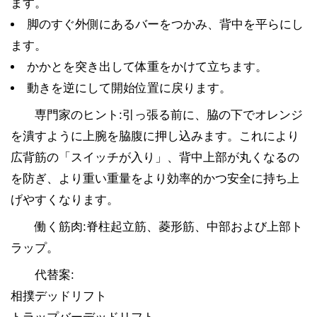
ます。
脚のすぐ外側にあるバーをつかみ、背中を平らにし
ます。
かかとを突き出して体重をかけて立ちます。
動きを逆にして開始位置に戻ります。
専門家のヒント:引っ張る前に、脇の下でオレンジ
を潰すように上腕を脇腹に押し込みます。これにより
広背筋の「スイッチが入り」、背中上部が丸くなるの
を防ぎ、より重い重量をより効率的かつ安全に持ち上
げやすくなります。
働く筋肉:脊柱起立筋、菱形筋、中部および上部ト
ラップ。
代替案:
相撲デッドリフト