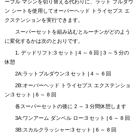
ーブル マシンを切り替える代わりに、ラット プルダウ
ン シートを使用してオーバーヘッド トライセプス エ
クステンションを実行できます。
スーパーセットを組み込むとルーチンがどのよう
に変化するかは次のとおりです。
1. デッドリフト:3 セット | 4 ～ 6 回 | 3 ～ 5 分の
休憩
2A:ラットプルダウン:3 セット | 4 ～ 6 回
2B:オーバーヘッド トライセプス エクステンショ
ン:3 セット | 6 ～ 8 回
各スーパーセットの後に 2 ～ 3 分間休憩します
3A:ワンアーム ダンベル ロー:3 セット | 6 ～ 8 回
3B:スカルクラッシャー:3 セット | 6 ～ 8 回