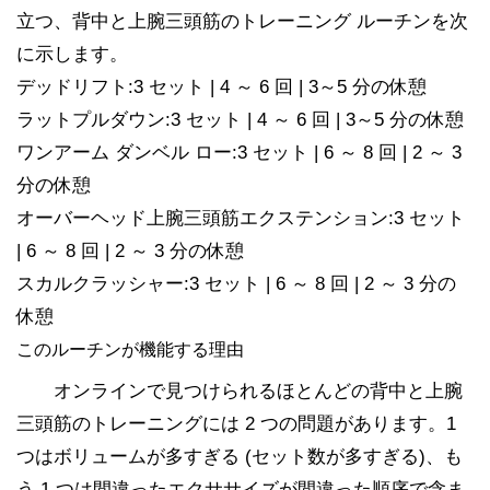
立つ、背中と上腕三頭筋のトレーニング ルーチンを次
に示します。
デッドリフト:3 セット | 4 ～ 6 回 | 3～5 分の休憩
ラットプルダウン:3 セット | 4 ～ 6 回 | 3～5 分の休憩
ワンアーム ダンベル ロー:3 セット | 6 ～ 8 回 | 2 ～ 3
分の休憩
オーバーヘッド上腕三頭筋エクステンション:3 セット
| 6 ～ 8 回 | 2 ～ 3 分の休憩
スカルクラッシャー:3 セット | 6 ～ 8 回 | 2 ～ 3 分の
休憩
このルーチンが機能する理由
オンラインで見つけられるほとんどの背中と上腕
三頭筋のトレーニングには 2 つの問題があります。1
つはボリュームが多すぎる (セット数が多すぎる)、も
う 1 つは間違ったエクササイズが間違った順序で含ま