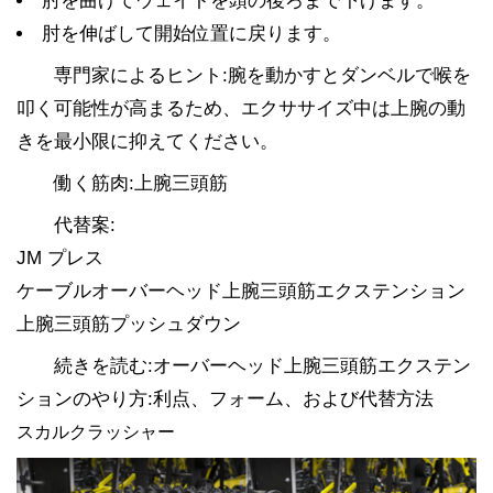
肘を曲げてウェイトを頭の後ろまで下げます。
肘を伸ばして開始位置に戻ります。
専門家によるヒント:腕を動かすとダンベルで喉を
叩く可能性が高まるため、エクササイズ中は上腕の動
きを最小限に抑えてください。
働く筋肉:上腕三頭筋
代替案:
JM プレス
ケーブルオーバーヘッド上腕三頭筋エクステンション
上腕三頭筋プッシュダウン
続きを読む:オーバーヘッド上腕三頭筋エクステン
ションのやり方:利点、フォーム、および代替方法
スカルクラッシャー