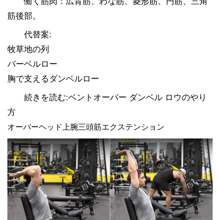
働く筋肉：広背筋、わな筋、菱形筋、円筋、三角
筋後部。
代替案:
牧草地の列
バーベルロー
胸で支えるダンベルロー
続きを読む:ベントオーバー ダンベル ロウのやり
方
オーバーヘッド上腕三頭筋エクステンション