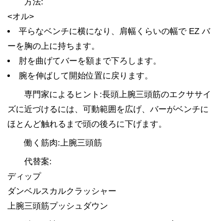
方法:
<オル>
平らなベンチに横になり、肩幅くらいの幅で EZ バ
ーを胸の上に持ちます。
肘を曲げてバーを額まで下ろします。
腕を伸ばして開始位置に戻ります。
専門家によるヒント:長頭上腕三頭筋のエクササイ
ズに近づけるには、可動範囲を広げ、バーがベンチに
ほとんど触れるまで頭の後ろに下げます。
働く筋肉:上腕三頭筋
代替案:
ディップ
ダンベルスカルクラッシャー
上腕三頭筋プッシュダウン