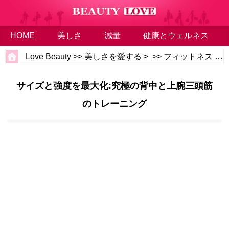
HOME
美しさ
減量
健康とウェルネス
Love Beauty
>>
美しさを愛する
> >>
フィットネス
>>
サイズと強度を最大化:究極の背中と上腕三頭筋
のトレーニング