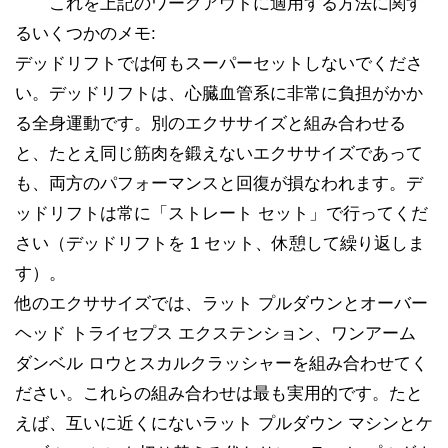
これを上記のワークアウトに適用する方法に関す
るいくつかのメモ:
デッドリフトでは何もスーパーセットしないでくださ
い。デッドリフトは、心臓血管系に非常に負担がかか
る全身運動です。別のエクササイズと組み合わせる
と、たとえ同じ筋肉を鍛えないエクササイズであって
も、両方のパフォーマンスと回復が損なわれます。デ
ッドリフトは常に「ストレート セット」で行ってくだ
さい（デッドリフトを 1 セット、休憩して繰り返しま
す）。
他のエクササイズでは、ラット プルダウンとオーバー
ヘッド トライセプス エクステンション、ワンアーム
ダンベル ロウとスカルクラッシャーを組み合わせてく
ださい。これらの組み合わせは最も実用的です。たと
えば、互いに近くにないラット プルダウン マシンとケ