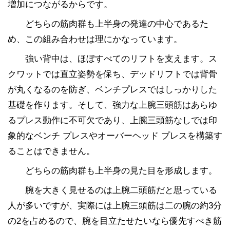
増加につながるからです。
どちらの筋肉群も上半身の発達の中心であるた
め、この組み合わせは理にかなっています。
強い背中は、ほぼすべてのリフトを支えます。ス
クワットでは直立姿勢を保ち、デッドリフトでは背骨
が丸くなるのを防ぎ、ベンチプレスではしっかりした
基礎を作ります。そして、強力な上腕三頭筋はあらゆ
るプレス動作に不可欠であり、上腕三頭筋なしでは印
象的なベンチ プレスやオーバーヘッド プレスを構築す
ることはできません。
どちらの筋肉群も上半身の見た目を形成します。
腕を大きく見せるのは上腕二頭筋だと思っている
人が多いですが、実際には上腕三頭筋は二の腕の約3分
の2を占めるので、腕を目立たせたいなら優先すべき筋