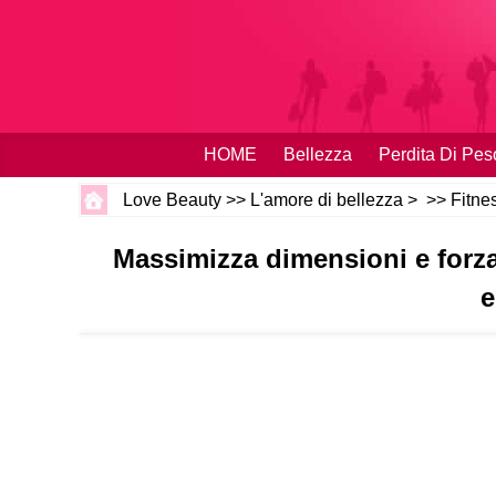
HOME
Bellezza
Perdita Di Pes
Love Beauty
>>
L'amore di bellezza
> >>
Fitne
Massimizza dimensioni e forza
e