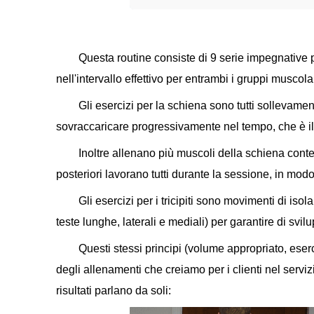
Questa routine consiste di 9 serie impegnative pe
nell'intervallo effettivo per entrambi i gruppi muscolar
Gli esercizi per la schiena sono tutti sollevame
sovraccaricare progressivamente nel tempo, che è i
Inoltre allenano più muscoli della schiena cont
posteriori lavorano tutti durante la sessione, in mod
Gli esercizi per i tricipiti sono movimenti di isola
teste lunghe, laterali e mediali) per garantire di svilu
Questi stessi principi (volume appropriato, eser
degli allenamenti che creiamo per i clienti nel servi
risultati parlano da soli: