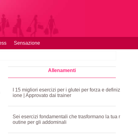
ess
Sensazione
Allenamenti
I 15 migliori esercizi per i glutei per forza e definiz
ione | Approvato dai trainer
Sei esercizi fondamentali che trasformano la tua r
outine per gli addominali