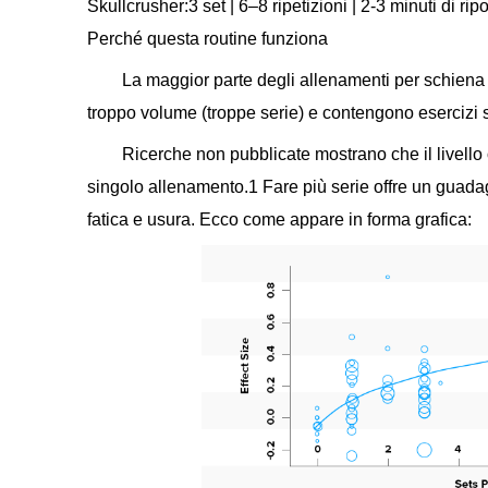
Skullcrusher:3 set | 6–8 ripetizioni | 2-3 minuti di rip
Perché questa routine funziona
La maggior parte degli allenamenti per schiena e
troppo volume (troppe serie) e contengono esercizi s
Ricerche non pubblicate mostrano che il livello 
singolo allenamento.1 Fare più serie offre un guad
fatica e usura. Ecco come appare in forma grafica: