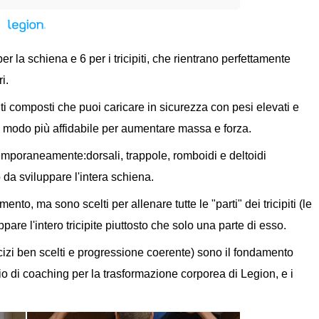
r la schiena e 6 per i tricipiti, che rientrano perfettamente
i.
nti composti che puoi caricare in sicurezza con pesi elevati e
l modo più affidabile per aumentare massa e forza.
emporaneamente:dorsali, trappole, romboidi e deltoidi
o da sviluppare l'intera schiena.
mento, ma sono scelti per allenare tutte le "parti" dei tricipiti (le
ppare l'intero tricipite piuttosto che solo una parte di esso.
cizi ben scelti e progressione coerente) sono il fondamento
zio di coaching per la trasformazione corporea di Legion, e i