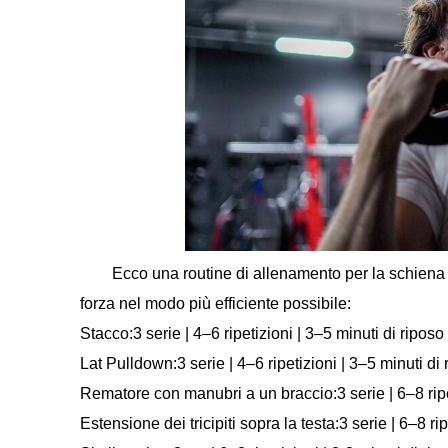
Ecco una routine di allenamento per la schiena e
forza nel modo più efficiente possibile:
Stacco:3 serie | 4–6 ripetizioni | 3–5 minuti di riposo
Lat Pulldown:3 serie | 4–6 ripetizioni | 3–5 minuti di 
Rematore con manubri a un braccio:3 serie | 6–8 ripet
Estensione dei tricipiti sopra la testa:3 serie | 6–8 rip