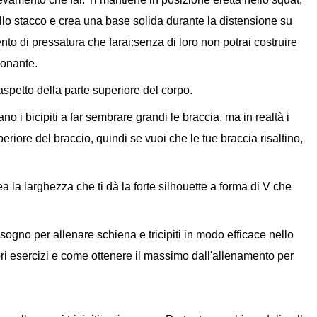
llo stacco e crea una base solida durante la distensione su
ento di pressatura che farai:senza di loro non potrai costruire
ionante.
spetto della parte superiore del corpo.
 i bicipiti a far sembrare grandi le braccia, ma in realtà i
uperiore del braccio, quindi se vuoi che le tue braccia risaltino,
ea la larghezza che ti dà la forte silhouette a forma di V che
bisogno per allenare schiena e tricipiti in modo efficace nello
iori esercizi e come ottenere il massimo dall'allenamento per