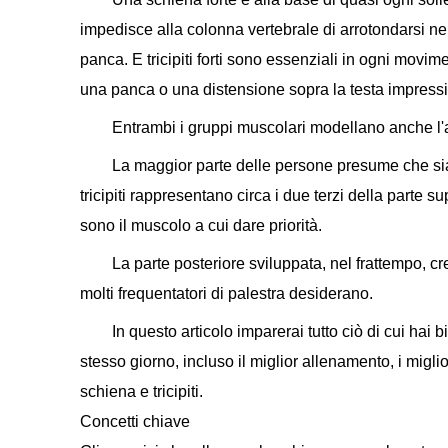
impedisce alla colonna vertebrale di arrotondarsi ne
panca. E tricipiti forti sono essenziali in ogni movim
una panca o una distensione sopra la testa impress
Entrambi i gruppi muscolari modellano anche l'a
La maggior parte delle persone presume che siano
tricipiti rappresentano circa i due terzi della parte s
sono il muscolo a cui dare priorità.
La parte posteriore sviluppata, nel frattempo, cr
molti frequentatori di palestra desiderano.
In questo articolo imparerai tutto ciò di cui hai 
stesso giorno, incluso il miglior allenamento, i migl
schiena e tricipiti.
Concetti chiave