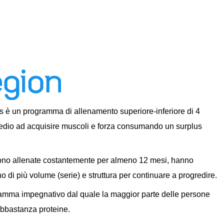
s è un programma di allenamento superiore-inferiore di 4
ntermedio ad acquisire muscoli e forza consumando un surplus
i sono allenate costantemente per almeno 12 mesi, hanno
 di più volume (serie) e struttura per continuare a progredire.
ramma impegnativo dal quale la maggior parte delle persone
abbastanza proteine.