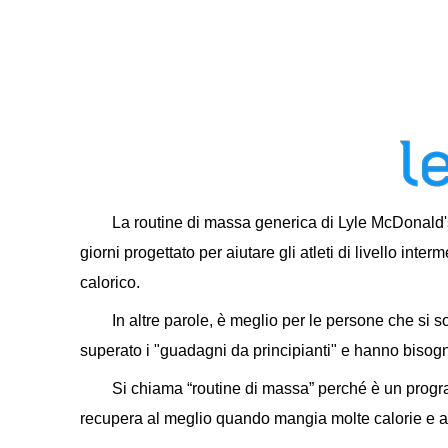
La routine di massa generica di Lyle McDonald'
giorni progettato per aiutare gli atleti di livello i
calorico.
In altre parole, è meglio per le persone che s
superato i "guadagni da principianti" e hanno bisogno
Si chiama “routine di massa” perché è un prog
recupera al meglio quando mangia molte calorie e 