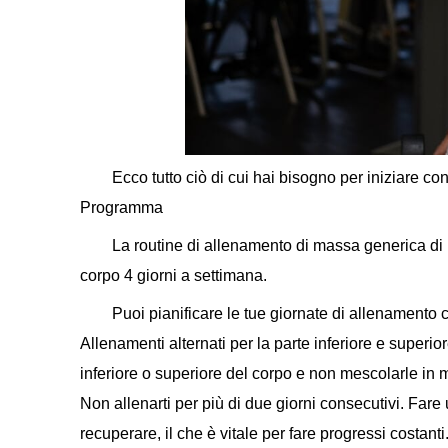
Ecco tutto ciò di cui hai bisogno per iniziare co
Programma
La routine di allenamento di massa generica di L
corpo 4 giorni a settimana.
Puoi pianificare le tue giornate di allenamento 
Allenamenti alternati per la parte inferiore e superi
inferiore o superiore del corpo e non mescolarle in
Non allenarti per più di due giorni consecutivi. Far
recuperare, il che è vitale per fare progressi costanti