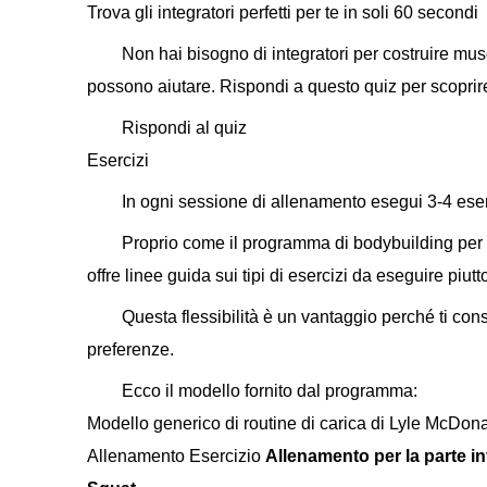
Trova gli integratori perfetti per te in soli 60 secondi
Non hai bisogno di integratori per costruire musc
possono aiutare. Rispondi a questo quiz per scoprire 
Rispondi al quiz
Esercizi
In ogni sessione di allenamento esegui 3-4 eser
Proprio come il programma di bodybuilding per 
offre linee guida sui tipi di esercizi da eseguire piutt
Questa flessibilità è un vantaggio perché ti cons
preferenze.
Ecco il modello fornito dal programma:
Modello generico di routine di carica di Lyle McDona
Allenamento Esercizio
Allenamento per la parte in