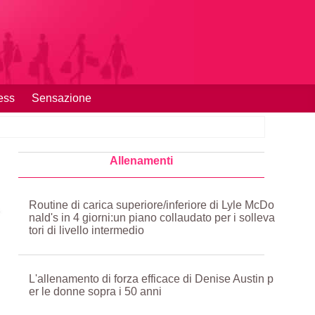
ess
Sensazione
Allenamenti
Routine di carica superiore/inferiore di Lyle McDo
nald's in 4 giorni:un piano collaudato per i solleva
tori di livello intermedio
L'allenamento di forza efficace di Denise Austin p
er le donne sopra i 50 anni