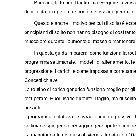
Puoi adattarlo per il taglio, ma eseguire la versi
difficile da recuperare (e non è necessario per ma
Questo è anche il motivo per cui di solito è ecc
principianti di solito non hanno bisogno di così tan
muscolare durante l'aumento di massa o mantenere l
In questa guida imparerai come funziona la rout
programma settimanale, i modelli di allenamento, le s
progressione, i carichi e come impostarla correttame
Concetti chiave
La routine di carica generica funziona meglio per gl
recuperare. Puoi usarlo durante il taglio, ma di soli
pesanti.
Il programma enfatizza il sovraccarico progressivo. 
settimane spingendo per aggiungere ripetizioni o peso
La maggior parte dei muscoli viene allenata con 10-1