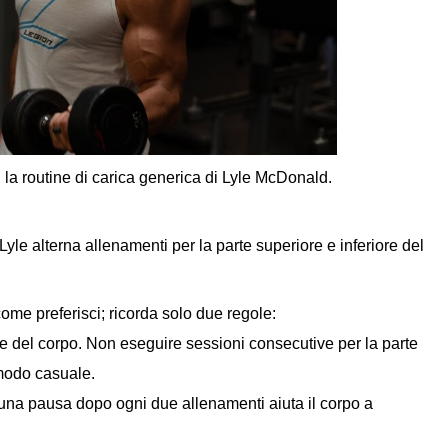
n la routine di carica generica di Lyle McDonald.
yle alterna allenamenti per la parte superiore e inferiore del
come preferisci; ricorda solo due regole:
ore del corpo. Non eseguire sessioni consecutive per la parte
 modo casuale.
e una pausa dopo ogni due allenamenti aiuta il corpo a
.