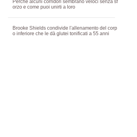
Perché alcuni corridori sembrano veloci senza sf
orzo e come puoi unirti a loro
Brooke Shields condivide l'allenamento del corp
o inferiore che le dà glutei tonificati a 55 anni