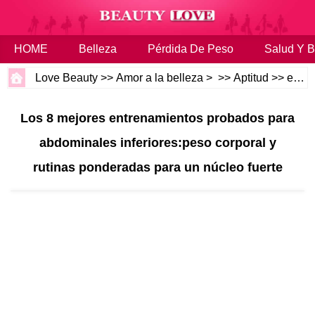
HOME
Belleza
Pérdida De Peso
Salud Y B
Love Beauty
>>
Amor a la belleza
> >>
Aptitud
>>
entrenamientos
Los 8 mejores entrenamientos probados para
abdominales inferiores:peso corporal y
rutinas ponderadas para un núcleo fuerte