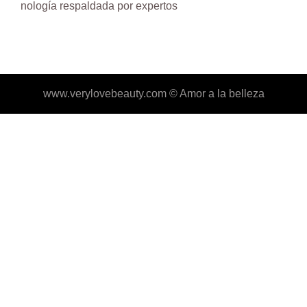
nología respaldada por expertos
www.verylovebeauty.com ©
Amor a la belleza