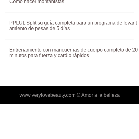
Cómo hacer montañistas
PPLUL Split:su guía completa para un programa de levant
amiento de pesas de 5 días
Entrenamiento con mancuernas de cuerpo completo de 20
minutos para fuerza y cardio rápidos
www.verylovebeauty.com ©
Amor a la belleza