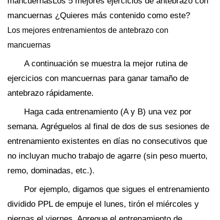
mancuernasLos 5 mejores ejercicios de antebrazo con
mancuernas ¿Quieres más contenido como este?
Los mejores entrenamientos de antebrazo con
mancuernas
A continuación se muestra la mejor rutina de
ejercicios con mancuernas para ganar tamaño de
antebrazo rápidamente.
Haga cada entrenamiento (A y B) una vez por
semana. Agréguelos al final de dos de sus sesiones de
entrenamiento existentes en días no consecutivos que
no incluyan mucho trabajo de agarre (sin peso muerto,
remo, dominadas, etc.).
Por ejemplo, digamos que sigues el entrenamiento
dividido PPL de empuje el lunes, tirón el miércoles y
piernas el viernes. Agregue el entrenamiento de