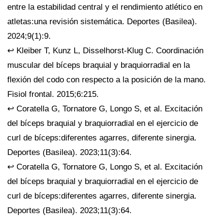
entre la estabilidad central y el rendimiento atlético en
atletas:una revisión sistemática. Deportes (Basilea).
2024;9(1):9.
↩ Kleiber T, Kunz L, Disselhorst-Klug C. Coordinación
muscular del bíceps braquial y braquiorradial en la
flexión del codo con respecto a la posición de la mano.
Fisiol frontal. 2015;6:215.
↩ Coratella G, Tornatore G, Longo S, et al. Excitación
del bíceps braquial y braquiorradial en el ejercicio de
curl de bíceps:diferentes agarres, diferente sinergia.
Deportes (Basilea). 2023;11(3):64.
↩ Coratella G, Tornatore G, Longo S, et al. Excitación
del bíceps braquial y braquiorradial en el ejercicio de
curl de bíceps:diferentes agarres, diferente sinergia.
Deportes (Basilea). 2023;11(3):64.