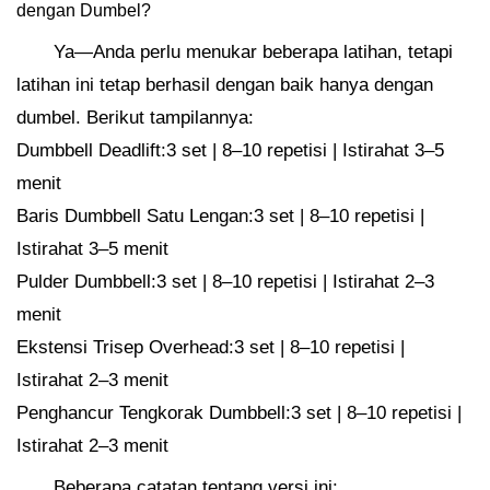
dengan Dumbel?
Ya—Anda perlu menukar beberapa latihan, tetapi
latihan ini tetap berhasil dengan baik hanya dengan
dumbel. Berikut tampilannya:
Dumbbell Deadlift:3 set | 8–10 repetisi | Istirahat 3–5
menit
Baris Dumbbell Satu Lengan:3 set | 8–10 repetisi |
Istirahat 3–5 menit
Pulder Dumbbell:3 set | 8–10 repetisi | Istirahat 2–3
menit
Ekstensi Trisep Overhead:3 set | 8–10 repetisi |
Istirahat 2–3 menit
Penghancur Tengkorak Dumbbell:3 set | 8–10 repetisi |
Istirahat 2–3 menit
Beberapa catatan tentang versi ini: