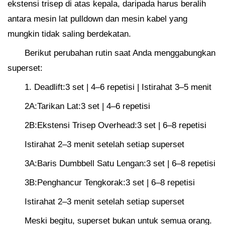
ekstensi trisep di atas kepala, daripada harus beralih
antara mesin lat pulldown dan mesin kabel yang
mungkin tidak saling berdekatan.
Berikut perubahan rutin saat Anda menggabungkan
superset:
1. Deadlift:3 set | 4–6 repetisi | Istirahat 3–5 menit
2A:Tarikan Lat:3 set | 4–6 repetisi
2B:Ekstensi Trisep Overhead:3 set | 6–8 repetisi
Istirahat 2–3 menit setelah setiap superset
3A:Baris Dumbbell Satu Lengan:3 set | 6–8 repetisi
3B:Penghancur Tengkorak:3 set | 6–8 repetisi
Istirahat 2–3 menit setelah setiap superset
Meski begitu, superset bukan untuk semua orang.