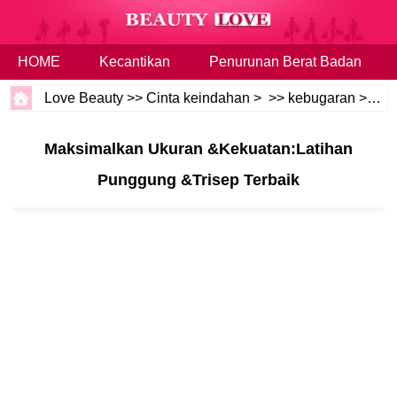
HOME
Kecantikan
Penurunan Berat Badan
Love Beauty
>>
Cinta keindahan
> >>
kebugaran
>>
La
Maksimalkan Ukuran &Kekuatan:Latihan
Punggung &Trisep Terbaik