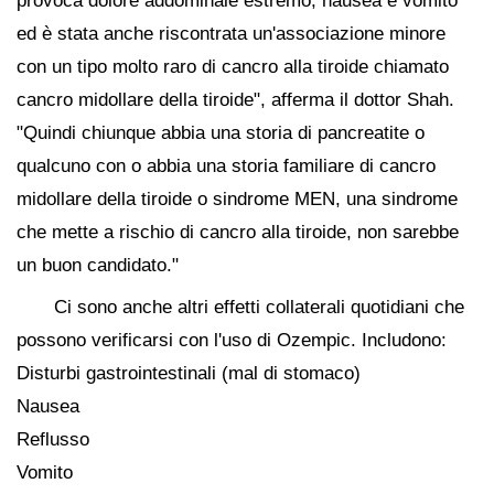
provoca dolore addominale estremo, nausea e vomito
ed è stata anche riscontrata un'associazione minore
con un tipo molto raro di cancro alla tiroide chiamato
cancro midollare della tiroide", afferma il dottor Shah.
"Quindi chiunque abbia una storia di pancreatite o
qualcuno con o abbia una storia familiare di cancro
midollare della tiroide o sindrome MEN, una sindrome
che mette a rischio di cancro alla tiroide, non sarebbe
un buon candidato."
Ci sono anche altri effetti collaterali quotidiani che
possono verificarsi con l'uso di Ozempic. Includono:
Disturbi gastrointestinali (mal di stomaco)
Nausea
Reflusso
Vomito