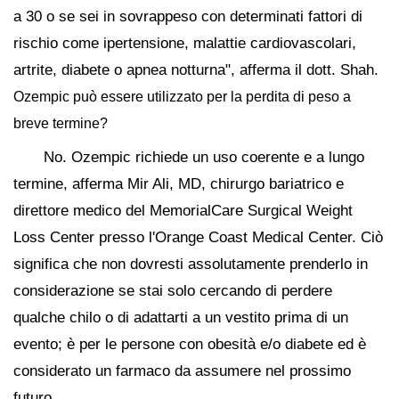
a 30 o se sei in sovrappeso con determinati fattori di
rischio come ipertensione, malattie cardiovascolari,
artrite, diabete o apnea notturna", afferma il dott. Shah.
Ozempic può essere utilizzato per la perdita di peso a
breve termine?
No. Ozempic richiede un uso coerente e a lungo
termine, afferma Mir Ali, MD, chirurgo bariatrico e
direttore medico del MemorialCare Surgical Weight
Loss Center presso l'Orange Coast Medical Center. Ciò
significa che non dovresti assolutamente prenderlo in
considerazione se stai solo cercando di perdere
qualche chilo o di adattarti a un vestito prima di un
evento; è per le persone con obesità e/o diabete ed è
considerato un farmaco da assumere nel prossimo
futuro.