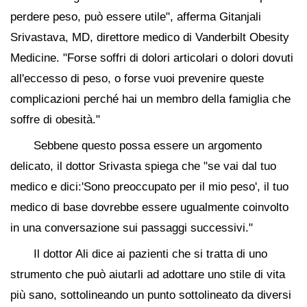
perdere peso, può essere utile", afferma Gitanjali
Srivastava, MD, direttore medico di Vanderbilt Obesity
Medicine. "Forse soffri di dolori articolari o dolori dovuti
all'eccesso di peso, o forse vuoi prevenire queste
complicazioni perché hai un membro della famiglia che
soffre di obesità."
Sebbene questo possa essere un argomento
delicato, il dottor Srivasta spiega che "se vai dal tuo
medico e dici:'Sono preoccupato per il mio peso', il tuo
medico di base dovrebbe essere ugualmente coinvolto
in una conversazione sui passaggi successivi."
Il dottor Ali dice ai pazienti che si tratta di uno
strumento che può aiutarli ad adottare uno stile di vita
più sano, sottolineando un punto sottolineato da diversi