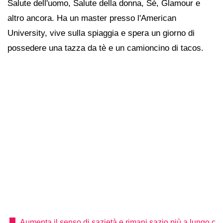
Salute dell'uomo, Salute della donna, Sé, Glamour e
altro ancora. Ha un master presso l'American
University, vive sulla spiaggia e spera un giorno di
possedere una tazza da tè e un camioncino di tacos.
Aumenta il senso di sazietà e rimani sazio più a lungo c