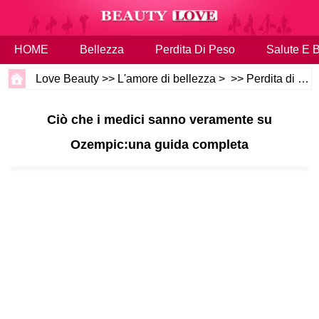
HOME
Bellezza
Perdita Di Peso
Salute E 
Love Beauty
>>
L'amore di bellezza
> >>
Perdita di peso
Ciò che i medici sanno veramente su
Ozempic:una guida completa