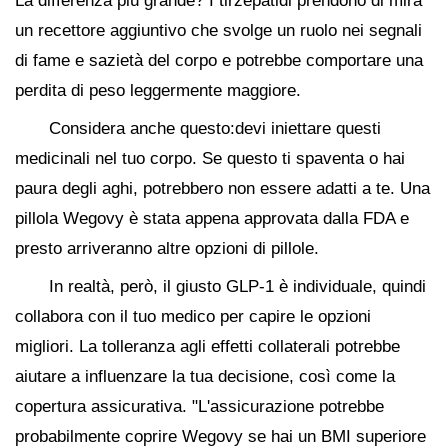
La differenza più grande? I tirzepatidi prendono di mira
un recettore aggiuntivo che svolge un ruolo nei segnali
di fame e sazietà del corpo e potrebbe comportare una
perdita di peso leggermente maggiore.
Considera anche questo:devi iniettare questi
medicinali nel tuo corpo. Se questo ti spaventa o hai
paura degli aghi, potrebbero non essere adatti a te. Una
pillola Wegovy è stata appena approvata dalla FDA e
presto arriveranno altre opzioni di pillole.
In realtà, però, il giusto GLP-1 è individuale, quindi
collabora con il tuo medico per capire le opzioni
migliori. La tolleranza agli effetti collaterali potrebbe
aiutare a influenzare la tua decisione, così come la
copertura assicurativa. "L'assicurazione potrebbe
probabilmente coprire Wegovy se hai un BMI superiore