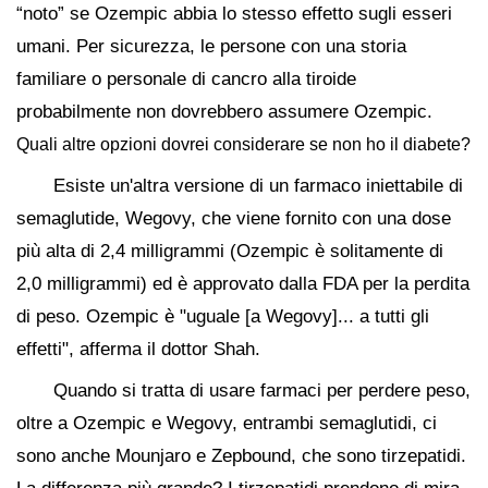
“noto” se Ozempic abbia lo stesso effetto sugli esseri
umani. Per sicurezza, le persone con una storia
familiare o personale di cancro alla tiroide
probabilmente non dovrebbero assumere Ozempic.
Quali altre opzioni dovrei considerare se non ho il diabete?
Esiste un'altra versione di un farmaco iniettabile di
semaglutide, Wegovy, che viene fornito con una dose
più alta di 2,4 milligrammi (Ozempic è solitamente di
2,0 milligrammi) ed è approvato dalla FDA per la perdita
di peso. Ozempic è "uguale [a Wegovy]... a tutti gli
effetti", afferma il dottor Shah.
Quando si tratta di usare farmaci per perdere peso,
oltre a Ozempic e Wegovy, entrambi semaglutidi, ci
sono anche Mounjaro e Zepbound, che sono tirzepatidi.