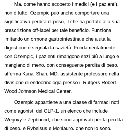
Ma, come hanno scoperto i medici (e i pazienti),
non è tutto. Ozempic può anche comportare una
significativa perdita di peso, il che ha portato alla sua
prescrizione off-label per tale beneficio. Funziona
imitando un ormone gastrointestinale che aiuta la
digestione e segnala la sazietà. Fondamentalmente,
con Ozempic, i pazienti rimangono sazi più a lungo e
mangiano di meno, con conseguente perdita di peso,
afferma Kunal Shah, MD, assistente professore nella
divisione di endocrinologia presso il Rutgers Robert
Wood Johnson Medical Center.
Ozempic appartiene a una classe di farmaci noti
come agonisti del GLP-1, un elenco che include
Wegovy e Zepbound, che sono approvati per la perdita
di peso, e Rybelsus e Monjauro, che non lo sono.