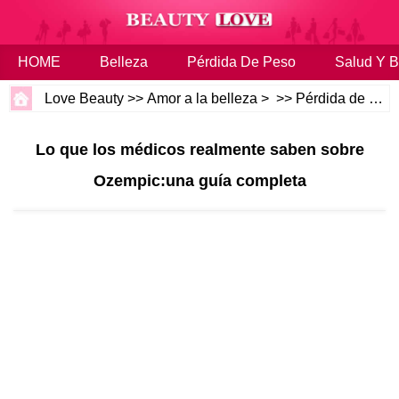
HOME
Belleza
Pérdida De Peso
Salud Y B
Love Beauty
>>
Amor a la belleza
> >>
Pérdida de peso
Lo que los médicos realmente saben sobre
Ozempic:una guía completa