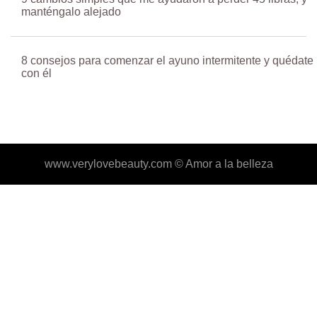
manténgalo alejado
8 consejos para comenzar el ayuno intermitente y quédate
con él
www.verylovebeauty.com ©
Amor a la belleza