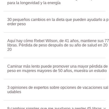
para la longevidad y la energía
30 pequeños cambios en la dieta que pueden ayudarlo a p
erder peso
Aquí hay cómo Rebel Wilson, de 41 años, mantiene sus 77
libras. Pérdida de peso después de su año de salud en 20
20
Caminar más lento puede promover una mayor pérdida de
peso en mujeres mayores de 50 años, muestra un estudio
3 opiniones de expertos sobre opciones de vacaciones sal
udables
9 cambios simples que me ayudaron a perder 45 libras, y