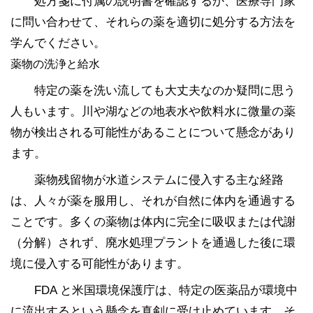
処方箋に付属の説明書を確認するか、医療専門家
に問い合わせて、それらの薬を適切に処分する方法を
学んでください。
薬物の洗浄と給水
特定の薬を洗い流しても大丈夫なのか疑問に思う
人もいます。川や湖などの地表水や飲料水に微量の薬
物が検出される可能性があることについて懸念があり
ます。
薬物残留物が水道システムに侵入する主な経路
は、人々が薬を服用し、それが自然に体内を通過する
ことです。多くの薬物は体内に完全に吸収または代謝
（分解）されず、廃水処理プラントを通過した後に環
境に侵入する可能性があります。
FDA と米国環境保護庁は、特定の医薬品が環境中
に流出するという懸念を真剣に受け止めています。そ