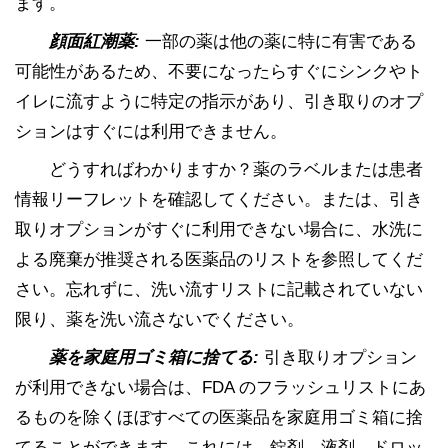
ます。
顔面紅潮薬:
一部の薬は他の薬に特に有害である
可能性があるため、不要になったらすぐにシンクやト
イレに流すように特定の指示があり、引き取りのオプ
ションはすぐには利用できません。
どうすればわかりますか？薬のラベルまたは患者
情報リーフレットを確認してください。または、引き
取りオプションがすぐに利用できない場合に、水洗に
よる廃棄が推奨される医薬品のリストを参照してくだ
さい。忘れずに、洗い流すリストに記載されていない
限り、薬を洗い流さないでください。
薬を家庭用ゴミ箱に捨てる:
引き取りオプション
が利用できない場合は、FDA のフラッシュリストにあ
るものを除くほぼすべての医薬品を家庭用ゴミ箱に捨
てることができます。これには、錠剤、液剤、ドロッ