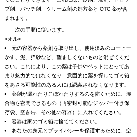
プ剤、パッチ剤、クリーム剤の処方薬と OTC 薬が含
まれます。
次の手順に従います。
<オル>
元の容器から薬剤を取り出し、使用済みのコーヒー
かす、泥、猫砂など、望ましくないものと混ぜてくだ
さい。これにより、この薬は子供やペットにとってあ
まり魅力的ではなくなり、意図的に薬を探してゴミ箱
をあさる可能性のある人には認識されなくなります。
薬剤が漏れたりこぼれたりするのを防ぐために、混
合物を密閉できるもの（再密封可能なジッパー付き保
存袋、空き缶、その他の容器）に入れてください。
容器は家のゴミ箱に捨ててください。
あなたの身元とプライバシーを保護するために、空