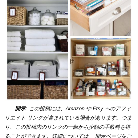
開示:
この投稿には、Amazon や Etsy へのアフィ
リエイト リンクが含まれている場合があります。つま
り、この投稿内のリンクの一部から少額の手数料を得
ることができます。詳細については、 開示ページ
をご