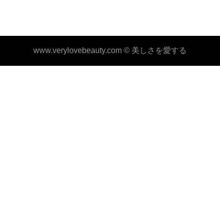
www.verylovebeauty.com ©
美しさを愛する