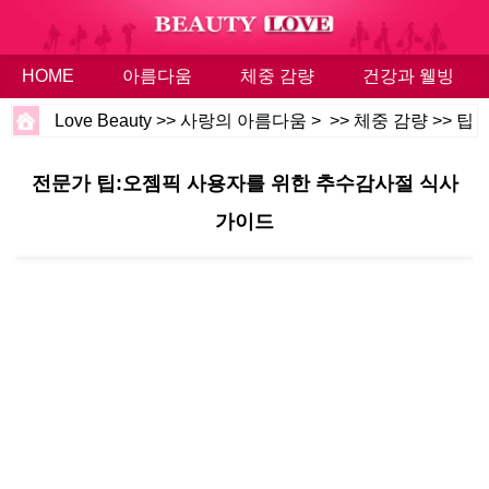
HOME
아름다움
체중 감량
건강과 웰빙
Love Beauty
>>
사랑의 아름다움
> >>
체중 감량
>>
팁
전문가 팁:오젬픽 사용자를 위한 추수감사절 식사
가이드