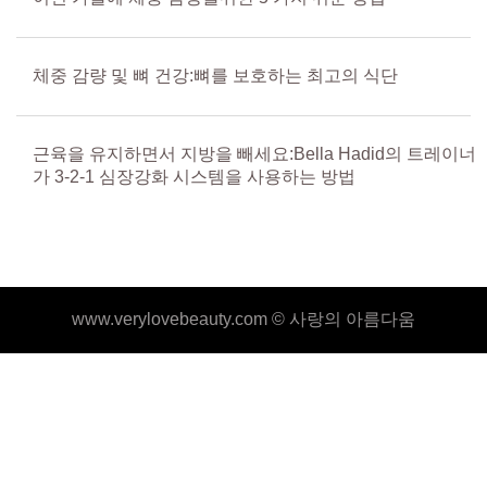
체중 감량 및 뼈 건강:뼈를 보호하는 최고의 식단
근육을 유지하면서 지방을 빼세요:Bella Hadid의 트레이너
가 3-2-1 심장강화 시스템을 사용하는 방법
www.verylovebeauty.com ©
사랑의 아름다움