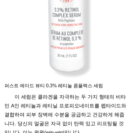
퍼스트 에이드 뷰티 0.3% 레티놀 콤플렉스 세럼
이 세럼은 콜라겐을 자극하는 두 가지 형태의 비타
민 A인 레티놀과 레티닐 프로피오네이트를 펩타이드와
결합하여 피부 장벽에 수분을 공급하고 건강하게 해줍
니다. 당신의 얼굴은 자극 없이 탄력 있고 리프팅될 것
입니다. 이는 윈윈(win-win)입니다.