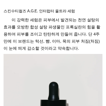
스킨수티컬즈 A.G.E. 인터럽터 울트라 세럼
이 강력한 세럼은 피부에서 발견되는 천연 설탕의
효과를 모방한 합성 설탕 파생물인 프록실란의 힘을 활
용하여 피부를 조이고 탄탄하게 만들어 줍니다. 단 4주
만에 이 브랜드는 턱선, 뺨, 이마, 목의 피부 처짐(처짐)
이 눈에 띄게 감소할 것이라고 약속합니다.