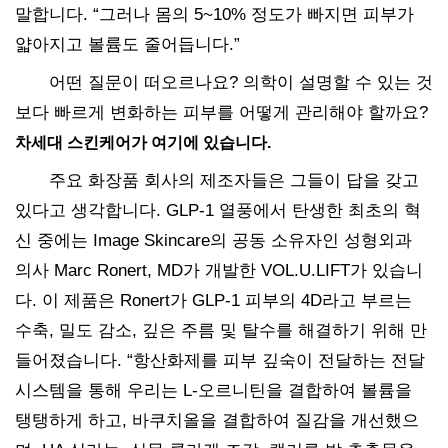
말합니다. “그러나 몸의 5~10% 정도가 빠지면 피부가
얇아지고 볼륨도 줄어듭니다.”
어떤 질문이 떠오르나요? 의학이 설명할 수 있는 것
보다 빠르게 변화하는 피부를 어떻게 관리해야 할까요?
차세대 스킨케어가 여기에 있습니다.
주요 화장품 회사의 제조자들은 그들이 답을 갖고
있다고 생각합니다. GLP-1 열풍에서 탄생한 최초의 혁
신 중에는 Image Skincare의 공동 소유자인 성형외과
의사 Marc Ronert, MD가 개발한 VOL.U.LIFT가 있습니
다. 이 제품은 Ronert가 GLP-1 피부의 4D라고 부르는
수축, 밀도 감소, 깊은 주름 및 탈수를 해결하기 위해 만
들어졌습니다. “항산화제를 피부 깊숙이 전달하는 전달
시스템을 통해 우리는 L-오르니틴을 결합하여 볼륨을
탱탱하게 하고, 바쿠치올을 결합하여 질감을 개선했으