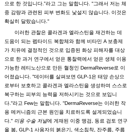
으로 한 것입니다.”라고 그는 말합니다. "그래서 저는 체
중 감량과 관련된 피부 변화도 낯설지 않습니다. 이것은
확실히 달랐습니다."
이러한 관찰은 콜라겐과 엘라스틴을 재건하는 데
도움이 되는 펩타이드 복합체와 함께 비타민 A 보충제
가 치유에 결정적인 것으로 입증된 화상 피해자를 대상
으로 한 과거 연구에서 얻은 통찰력에서 얻은 생체 이용
가능한 레티노산으로 만든 혈청인 DermaReverse로 이
어졌습니다. "데이터를 살펴보면 GLP-1은 태양 손상으
로부터 보호하고 콜라겐과 엘라스틴을 생성하며 스스로
복구하는 피부의 능력을 저하시키는 것으로 보입니
다."라고 Few는 말합니다. "DermaReverse는 이러한 작
용 메커니즘의 근본 원인을 치료하도록 설계되었습니
다."
미용 수술 저널
에 게재된 이중 맹검, 동료 검토 연구
올 봄, GLP-1 사용자의 붉은기, 색소침착, 잔주름, 주름