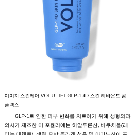
이미지 스킨케어 VOL.U.LIFT GLP-1 4D 스킨 리바운드 콤
플렉스
GLP-1로 인한 피부 변화를 치료하기 위해 성형외과
의사가 제조한 이 포뮬러에는 히알루론산, 바쿠치올(레
티놀 대체품), 생체 모방 콜라겐 섬유 및 아미노산이 포