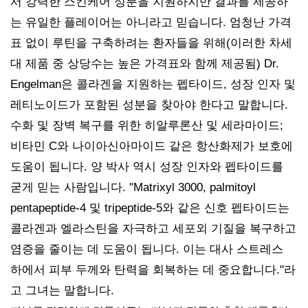
서 강력한 스킨케어 성분을 지원하지만 결과를 제공하
는 유일한 플레이어는 아니라고 믿습니다. 엄청난 가격
표 없이 루틴을 구축하려는 환자들을 위해(이러한 차세
대 제품 중 상당수는 높은 가격표와 함께 제공됨) Dr.
Engelman은 콜라겐을 지원하는 펩타이드, 성장 인자 및
레티노이드가 포함된 성분을 찾아야 한다고 말합니다.
수화 및 장벽 복구를 위한 히알루론산 및 세라마이드;
비타민 C와 나이아신아마이드 같은 항산화제가 보호에
도움이 됩니다. 양 박사 역시 성장 인자와 펩타이드를
굳게 믿는 사람입니다. "Matrixyl 3000, palmitoyl
pentapeptide-4 및 tripeptide-5와 같은 신호 펩타이드는
콜라겐과 엘라스틴을 자극하고 세포외 기질을 복구하고
염증을 줄이는 데 도움이 됩니다. 이는 대사 스트레스
하에서 피부 두께와 탄력을 회복하는 데 중요합니다."라
고 그녀는 말합니다.