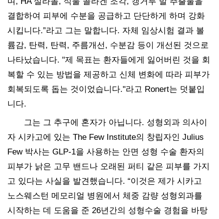
며, HA 실라놀, 식물 콜라겐 조각, 캥거루 발 추출물을
결합하여 피부에 수분을 공급하고 단단하게 하며 강화
시킵니다.”라고 그는 말합니다. 자체 임상시험 결과 볼
륨감, 탄력, 탄력, 주름개선, 수분감 등이 개선된 것으로
나타났습니다. "제 목표는 환자들에게 잃어버린 것을 회
복할 수 있는 방법을 제공하고 신체 변화에 따라 피부가
회복되도록 돕는 것이었습니다."라고 Ronert는 덧붙입
니다.
그는 그 추구에 혼자가 아닙니다. 성형외과 의사이
자 시카고에 있는 The Few Institute의 창립자인 Julius
Few 박사는 GLP-1을 사용하는 안면 성형 수술 환자의
피부가 낡은 고무 밴드나 오래된 퍼티 같은 피부를 가지
고 있다는 사실을 발견했습니다. “이것은 제가 시카고
노스웨스턴 메모리얼 병원에서 체중 감량 성형외과를
시작하는 데 도움을 준 26년간의 성형수술 경험을 바탕