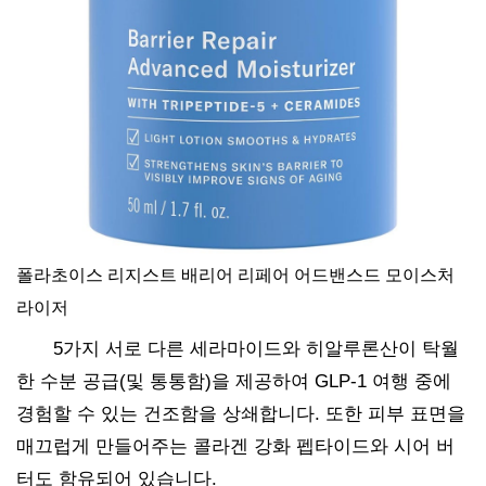
폴라초이스 리지스트 배리어 리페어 어드밴스드 모이스처
라이저
5가지 서로 다른 세라마이드와 히알루론산이 탁월
한 수분 공급(및 통통함)을 제공하여 GLP-1 여행 중에
경험할 수 있는 건조함을 상쇄합니다. 또한 피부 표면을
매끄럽게 만들어주는 콜라겐 강화 펩타이드와 시어 버
터도 함유되어 있습니다.