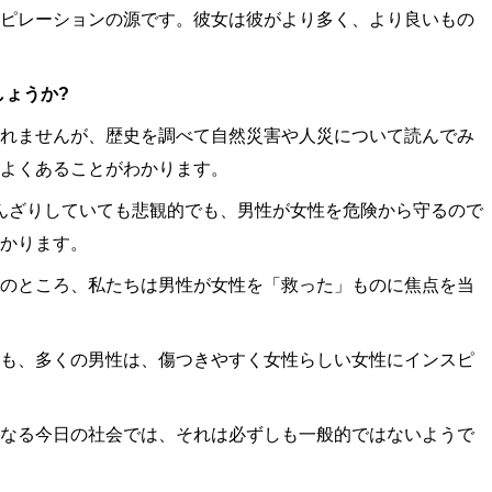
ピレーションの源です。彼女は彼がより多く、より良いもの
しょうか?
れませんが、歴史を調べて自然災害や人災について読んでみ
よくあることがわかります。
うんざりしていても悲観的でも、男性が女性を危険から守るので
かります。
のところ、私たちは男性が女性を「救った」ものに焦点を当
も、多くの男性は、傷つきやすく女性らしい女性にインスピ
なる今日の社会では、それは必ずしも一般的ではないようで