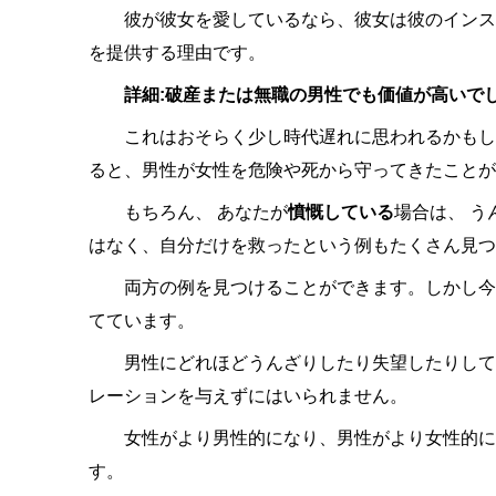
彼が彼女を愛しているなら、彼女は彼のインス
を提供する理由です。
詳細:破産または無職の男性でも価値が高いで
これはおそらく少し時代遅れに思われるかもし
ると、男性が女性を危険や死から守ってきたことが
もちろん、 あなたが
憤慨している
場合は、 
はなく、自分だけを救ったという例もたくさん見つ
両方の例を見つけることができます。しかし今
てています。
男性にどれほどうんざりしたり失望したりして
レーションを与えずにはいられません。
女性がより男性的になり、男性がより女性的に
す。