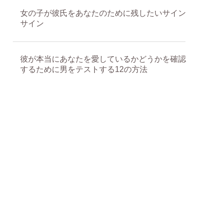
女の子が彼氏をあなたのために残したいサイン
サイン
彼が本当にあなたを愛しているかどうかを確認
するために男をテストする12の方法