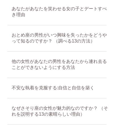
あなたがあなたを笑わせる女の子とデートすべ
き理由
おとめ座の男性がいつ興味を失ったかをどうや
って知るのですか？ （調べる13の方法）
他の女性があなたの男性をあなたから連れ去る
ことができないようにする方法
不安な執着を克服する:自信と自信を築く
なぜさそり座の女性が魅力的なのですか？ （そ
れを説明する13の素晴らしい理由）