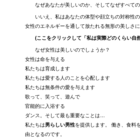
なぜあなたが美しいのか、そしてなぜすべての
いいえ、私はあなたの体型や顔立ちの対称性の
女性のエネルギーを通して放たれる無形の美しさ
(ここをクリックして「私は実際どのくらい自
なぜ女性は美しいのでしょうか？
女性は命を与える
私たちは育成します
私たちは愛する人のことを心配します
私たちは無条件の愛を与えます
歌って、笑って、遊んで
官能的に入浴する
ダンス。そして最も重要なことは…
私たちは
男らしい男性
を提供します。 働き、食料
由となるのです。