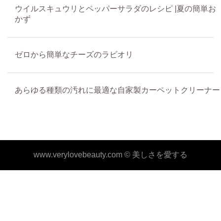
ウイルスキュウリとペッパーサラダのレシピ |夏の簡単お
かず
ゼロから簡単なチーズのラビオリ
あらゆる種類の汚れに最適な自家製カーペットクリーナー
www.verylovebeauty.com ©
美しさを愛する