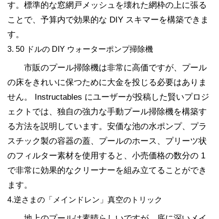
す。標準的な窓網戸メッシュを壊れた網枠の上に張る
ことで、予算内で効果的な DIY スキマーを構築できま
す。
3. 50 ドルの DIY ウォーターポンプ掃除機
市販のプール掃除機は非常に高価ですが、プール
の床をきれいに保つために大金を投じる必要はありま
せん。 Instructables にユーザーが投稿した賢いプロジ
ェクトでは、独自の強力な手動プール掃除機を構築す
る方法を説明しています。安価な池の水ポンプ、プラ
スチック製の容器の蓋、プールのホース、プリーツ状
のフィルター素材を使用すると、小売価格の数分の 1
で非常に効果的なクリーナーを組み立てることができ
ます。
4.逆さまの「メインドレン」真空のトリック
地上のプールは素晴らしいですが、底に深いメイ