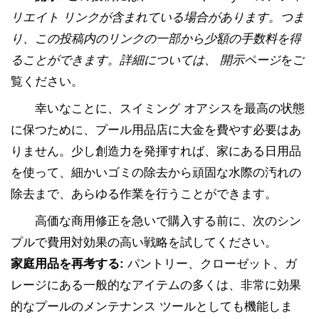
リエイト リンクが含まれている場合があります。つま
り、この投稿内のリンクの一部から少額の手数料を得
ることができます。詳細については、 開示ページ
をご
覧ください。
幸いなことに、スイミング オアシスを最高の状態
に保つために、プール用品店に大金を費やす必要はあ
りません。少し創造力を発揮すれば、家にある日用品
を使って、細かいゴミの除去から頑固な水際の汚れの
除去まで、あらゆる作業を行うことができます。
高価な商用修正を急いで購入する前に、次のシン
プルで費用対効果の高い戦略を試してください。
家庭用品を再考する:
パントリー、クローゼット、ガ
レージにある一般的なアイテムの多くは、非常に効果
的なプールのメンテナンス ツールとしても機能しま