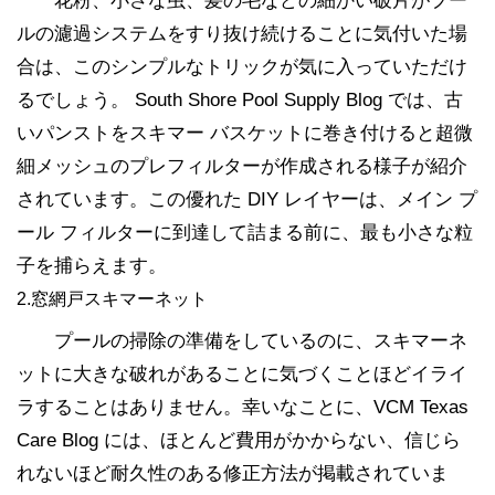
花粉、小さな虫、髪の毛などの細かい破片がプー
ルの濾過システムをすり抜け続けることに気付いた場
合は、このシンプルなトリックが気に入っていただけ
るでしょう。 South Shore Pool Supply Blog では、古
いパンストをスキマー バスケットに巻き付けると超微
細メッシュのプレフィルターが作成される様子が紹介
されています。この優れた DIY レイヤーは、メイン プ
ール フィルターに到達して詰まる前に、最も小さな粒
子を捕らえます。
2.窓網戸スキマーネット
プールの掃除の準備をしているのに、スキマーネ
ットに大きな破れがあることに気づくことほどイライ
ラすることはありません。幸いなことに、VCM Texas
Care Blog には、ほとんど費用がかからない、信じら
れないほど耐久性のある修正方法が掲載されていま