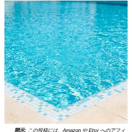
開示:
この投稿には、Amazon や Etsy へのアフィ