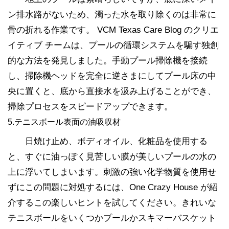
ン排水路がないため、濁った水を取り除くのは非常に
骨の折れる作業です。 VCM Texas Care Blog のクリエ
イティブ チームは、プールの循環システムを騙す独創
的な方法を発見しました。手動プール掃除機を接続
し、掃除機ヘッドを完全に逆さまにしてプール床の中
央に置くと、底から直接水を汲み上げることができ、
掃除プロセスをスピードアップできます。
5.テニスボール表面の油吸収材
日焼け止め、ボディオイル、化粧品を使用する
と、すぐに油っぽく見苦しい膜が美しいプールの水の
上に浮いてしまいます。刺激の強い化学物質を使用せ
ずにこの問題に対処するには、One Crazy House が紹
介するこの楽しいヒントを試してください。きれいな
テニスボールをいくつかプールかスキマーバスケット