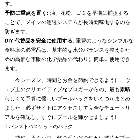
す。
予防に重点を置く:
油、花粉、ゴミを早期に捕捉する
ことで、メインの濾過システムが長時間稼働するのを
防ぎます。
DIY 代替品を安全に使用する:
重曹のようなシンプルな
食料庫の必需品は、基本的な水分バランスを整えるた
めの高価な市販の化学薬品の代わりに簡単に使用でき
ます。
今シーズン、時間とお金を節約できるように、ウ
ェブ上のクリエイティブなブロガーからの、最も素晴
らしくて予算に優しいプールハックをいくつかまとめ
ました。必ずサイトにアクセスして完全なチュートリ
アルを確認し、すぐにプールを輝かせましょう!
1.パンストバスケットのハック