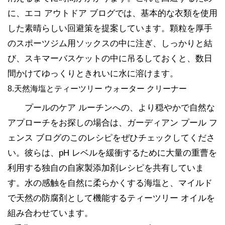
に、エコ アウトドア ブログでは、基本的な衣類を使用
した素晴らしい回避策を提案しています。顆粒を厚手
のスポーツジム用ソックスの中に注ぎ、しっかりと結
び、スキマーバスケットの中に吊るしておくと、数日
間かけてゆっくりときれいに水に溶けます。
8.天然海塩とティーツリー ウォーター クリーナー
プールのケア ルーチンへの、より穏やかで自然な
アプローチをお探しの場合は、ガーディアン プール フ
ェンス ブログのこのレシピをぜひチェックしてくださ
い。彼らは、pH レベルを緩衝するために大量の重曹を
利用する独自の自家製添加剤レシピを共有していま
す。水の感触を自然に柔らかくする海塩と、マイルド
で天然の防腐剤として機能するティーツリー オイルを
組み合わせています。