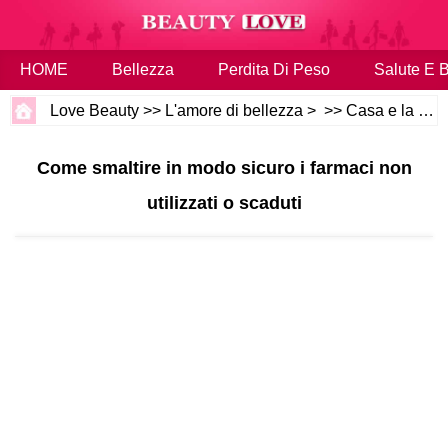
HOME
Bellezza
Perdita Di Peso
Salute E 
Love Beauty
>>
L'amore di bellezza
> >>
Casa e la famiglia
Come smaltire in modo sicuro i farmaci non
utilizzati o scaduti