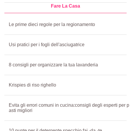
Fare La Casa
Le prime dieci regole per la regionamento
Usi pratici per i fogli dell'asciugatrice
8 consigli per organizzare la tua lavanderia
Krispies di riso righello
Evita gli errori comuni in cucina:consigli degli esperti per p
asti migliori
10 punte per il detergente specchio fai -da -te