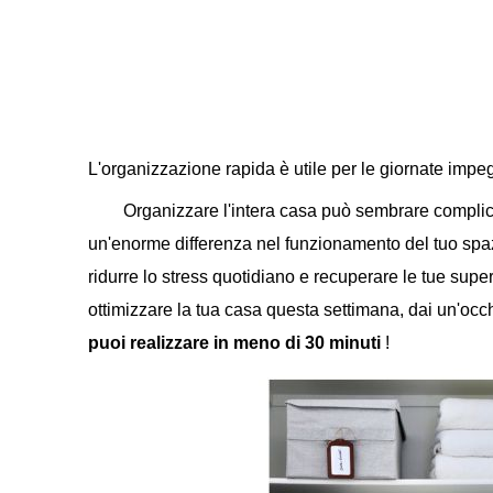
L'organizzazione rapida è utile per le giornate impe
Organizzare l'intera casa può sembrare complica
un'enorme differenza nel funzionamento del tuo spazi
ridurre lo stress quotidiano e recuperare le tue super
ottimizzare la tua casa questa settimana, dai un'occ
puoi realizzare in meno di 30 minuti
!