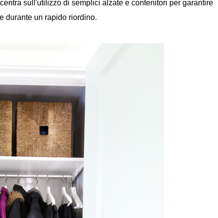
ntra sull'utilizzo di semplici alzate e contenitori per garantire
are durante un rapido riordino.