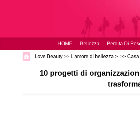
HOME
Bellezza
Perdita Di Pes
Love Beauty
>>
L'amore di bellezza
> >>
Casa 
10 progetti di organizzazion
trasforma