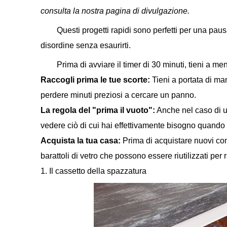
consulta la nostra pagina di divulgazione.
Questi progetti rapidi sono perfetti per una paus
disordine senza esaurirti.
Prima di avviare il timer di 30 minuti, tieni a m
Raccogli prima le tue scorte:
Tieni a portata di ma
perdere minuti preziosi a cercare un panno.
La regola del "prima il vuoto":
Anche nel caso di un 
vedere ciò di cui hai effettivamente bisogno quando i
Acquista la tua casa:
Prima di acquistare nuovi cont
barattoli di vetro che possono essere riutilizzati per 
1. Il cassetto della spazzatura