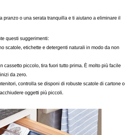
a pranzo o una serata tranquilla e ti aiutano a eliminare il
ente questi suggerimenti:
no scatole, etichette e detergenti naturali in modo da non
cassetto piccolo, tira fuori tutto prima. È molto più facile
nizi da zero.
enitori, controlla se disponi di robuste scatole di cartone o
racchiudere oggetti più piccoli.