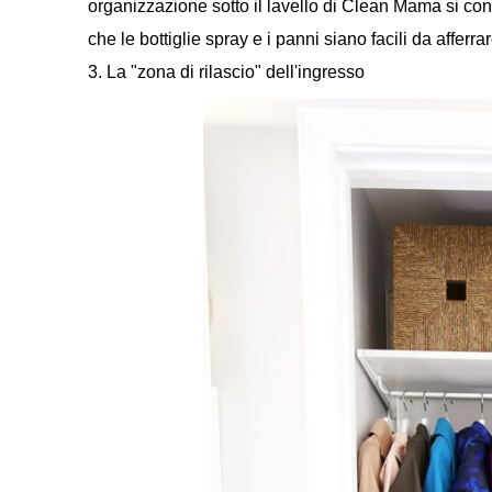
organizzazione sotto il lavello di Clean Mama si conce
che le bottiglie spray e i panni siano facili da afferr
3. La "zona di rilascio" dell'ingresso