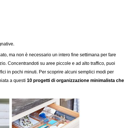
gnative.
to, ma non è necessario un intero fine settimana per fare
o. Concentrandoti su aree piccole e ad alto traffico, puoi
fici in pochi minuti. Per scoprire alcuni semplici modi per
hiata a questi
10 progetti di organizzazione minimalista che