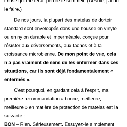
chose qui me ferait perdre le sommeil. (Désolé, j'ai dû
le faire.)
De nos jours, la plupart des matelas de dortoir
standard sont enveloppés dans une housse en vinyle
ou en nylon durable et imperméable, conçue pour
résister aux déversements, aux taches et à la
croissance microbienne.
De mon point de vue, cela
n’a pas vraiment de sens de les enfermer dans ces
situations, car ils sont déjà fondamentalement «
enfermés ».
C'est pourquoi, en gardant cela à l'esprit, ma
première recommandation « bonne, meilleure,
meilleure » en matière de protection de matelas est la
suivante :
BON
– Rien. Sérieusement. Essuyez-le simplement