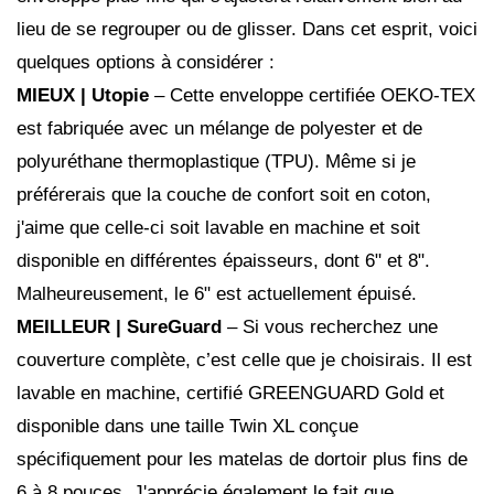
lieu de se regrouper ou de glisser. Dans cet esprit, voici
quelques options à considérer :
MIEUX |
Utopie
– Cette enveloppe certifiée OEKO-TEX
est fabriquée avec un mélange de polyester et de
polyuréthane thermoplastique (TPU). Même si je
préférerais que la couche de confort soit en coton,
j'aime que celle-ci soit lavable en machine et soit
disponible en différentes épaisseurs, dont 6" et 8".
Malheureusement, le 6" est actuellement épuisé.
MEILLEUR |
SureGuard
– Si vous recherchez une
couverture complète, c’est celle que je choisirais. Il est
lavable en machine, certifié GREENGUARD Gold et
disponible dans une taille Twin XL conçue
spécifiquement pour les matelas de dortoir plus fins de
6 à 8 pouces. J'apprécie également le fait que