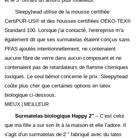
et le 3″ offrant un amorti plus moelleux.
Sleepyhead utilise de la mousse certifiée
CertiPUR-US® et des housses certifiées OEKO-TEX®
Standard 100. Lorsque j'ai contacté, l'entreprise m'a
également dit que ses surmatelas étaient conçus sans
PFAS ajoutés intentionnellement, ne contenaient
aucune fibre de verre dans aucun composant et ne
contenaient pas de retardateurs de flamme chimiques
toxiques. Le seul bémol concerne le prix :Sleepyhead
coûte plus cher que certaines options en latex
biologique ci-dessous.
MIEUX | MEILLEUR
Surmatelas biologique Happy 2"
– C’est celui
que ma fille a sur son lit à la maison et elle l’adore. Il
s'agit d'un surmatelas de 2 ″ fabriqué avec du latex