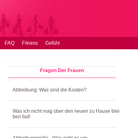
FAQ
Fitness
Gefühl
Fragen Der Frauen
Abtreibung: Was sind die Kosten?
Was ich nicht mag über den neuen zu Hause blei
ben fad!
Abtreibungspille - Was geht es um