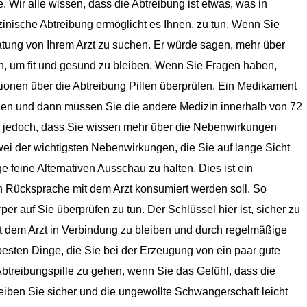
Wir alle wissen, dass die Abtreibung ist etwas, was in
izinische Abtreibung ermöglicht es Ihnen, zu tun. Wenn Sie
tung von Ihrem Arzt zu suchen. Er würde sagen, mehr über
en, um fit und gesund zu bleiben. Wenn Sie Fragen haben,
ationen über die Abtreibung Pillen überprüfen. Ein Medikament
rden und dann müssen Sie die andere Medizin innerhalb von 72
 jedoch, dass Sie wissen mehr über die Nebenwirkungen
ei der wichtigsten Nebenwirkungen, die Sie auf lange Sicht
ge feine Alternativen Ausschau zu halten. Dies ist ein
h Rücksprache mit dem Arzt konsumiert werden soll. So
per auf Sie überprüfen zu tun. Der Schlüssel hier ist, sicher zu
t dem Arzt in Verbindung zu bleiben und durch regelmäßige
besten Dinge, die Sie bei der Erzeugung von ein paar gute
Abtreibungspille zu gehen, wenn Sie das Gefühl, dass die
bleiben Sie sicher und die ungewollte Schwangerschaft leicht