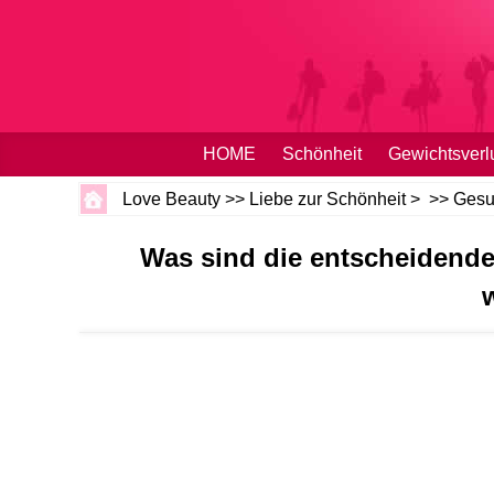
HOME
Schönheit
Gewichtsverl
Love Beauty
>>
Liebe zur Schönheit
> >>
Gesu
Was sind die entscheidende