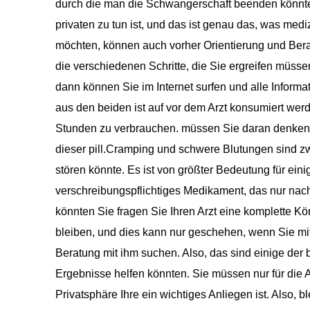
durch die man die Schwangerschaft beenden könnte. 
privaten zu tun ist, und das ist genau das, was med
möchten, können auch vorher Orientierung und Bera
die verschiedenen Schritte, die Sie ergreifen müss
dann können Sie im Internet surfen und alle Inform
aus den beiden ist auf vor dem Arzt konsumiert we
Stunden zu verbrauchen. müssen Sie daran denken
dieser pill.Cramping und schwere Blutungen sind zw
stören könnte. Es ist von größter Bedeutung für eini
verschreibungspflichtiges Medikament, das nur nac
könnten Sie fragen Sie Ihren Arzt eine komplette Kör
bleiben, und dies kann nur geschehen, wenn Sie mi
Beratung mit ihm suchen. Also, das sind einige der 
Ergebnisse helfen könnten. Sie müssen nur für die 
Privatsphäre Ihre ein wichtiges Anliegen ist. Also, 