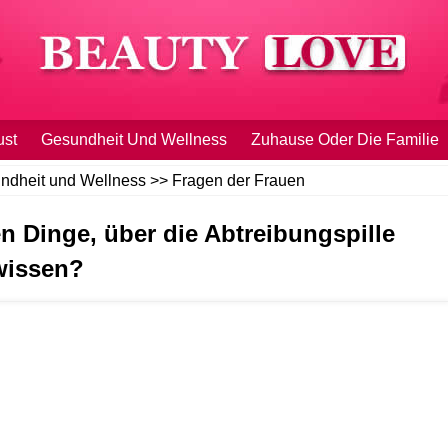
ust
Gesundheit Und Wellness
Zuhause Oder Die Familie
ndheit und Wellness
>>
Fragen der Frauen
n Dinge, über die Abtreibungspille
wissen?