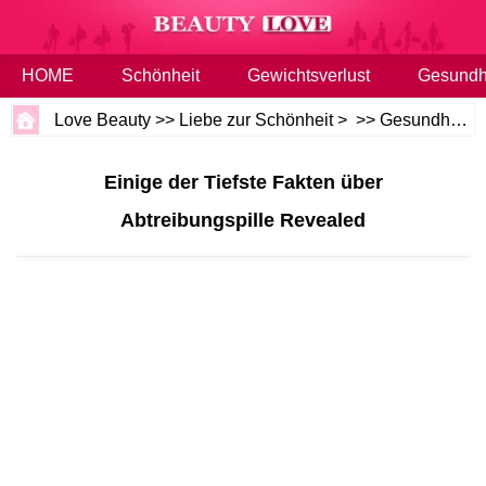
HOME
Schönheit
Gewichtsverlust
Gesundh
Love Beauty
>>
Liebe zur Schönheit
> >>
Gesundheit und Wellness
Einige der Tiefste Fakten über
Abtreibungspille Revealed