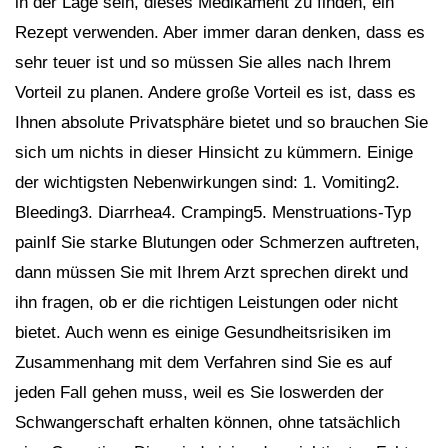
in der Lage sein, dieses Medikament zu finden, ein
Rezept verwenden. Aber immer daran denken, dass es
sehr teuer ist und so müssen Sie alles nach Ihrem
Vorteil zu planen. Andere große Vorteil es ist, dass es
Ihnen absolute Privatsphäre bietet und so brauchen Sie
sich um nichts in dieser Hinsicht zu kümmern. Einige
der wichtigsten Nebenwirkungen sind: 1. Vomiting2.
Bleeding3. Diarrhea4. Cramping5. Menstruations-Typ
painIf Sie starke Blutungen oder Schmerzen auftreten,
dann müssen Sie mit Ihrem Arzt sprechen direkt und
ihn fragen, ob er die richtigen Leistungen oder nicht
bietet. Auch wenn es einige Gesundheitsrisiken im
Zusammenhang mit dem Verfahren sind Sie es auf
jeden Fall gehen muss, weil es Sie loswerden der
Schwangerschaft erhalten können, ohne tatsächlich