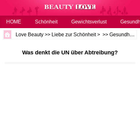
HOME
Schönheit
Gewichtsverlust
Gesundh
Love Beauty
>>
Liebe zur Schönheit
> >>
Gesundheit und Wellness
Was denkt die UN über Abtreibung?