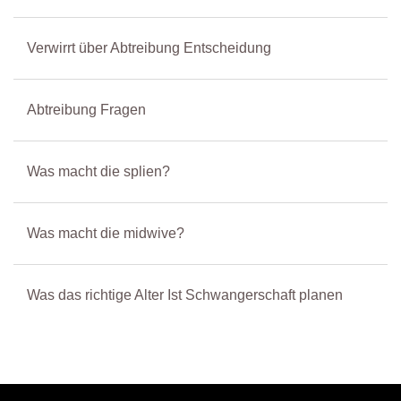
Verwirrt über Abtreibung Entscheidung
Abtreibung Fragen
Was macht die splien?
Was macht die midwive?
Was das richtige Alter Ist Schwangerschaft planen