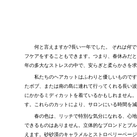
何と言えますか?長い一年でした。
それは何で
フケアをすることもできます。つまり、春休みだと
年の多大なストレスの中で、安らぎと柔らかさを
私たちのヘアカットはふわりと優しいものです
たボブ、または南の島に連れて行ってくれる長い波
にかかるミディカットを着ているかもしれません。
す。これらのカットにより、サロンにいる時間を減
春の色は、リッチで特別な気分になれる、心地
できるものはありません。立体的なブロンドとブル
えます。砂砂漠のキャラメルとストロベリーベージ