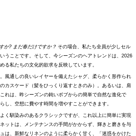
すか?
まだ春だけですか？
その場合、私たち全員が少しセル
いうことです。そして、今シーズンのヘアトレンドは、2026
求める私たちの文化的欲求を反映しています。
。風通しの良いレイヤーを備えたシャグ、柔らかく形作られ
のカスケード（髪をひっくり返すときのみ）。あるいは、肩
これは、昨シーズンの鈍いボブからの簡単で自然な進化で
らし、空想に費やす時間を増やすことができます。
よく馴染みのあるクラシックですが、これ以上に簡単に実現
ネットは、メンテナンスの手間がかからず、輝きと磨きを与
ュは、新鮮なリネンのように柔らかく甘く、「迷惑をかけた