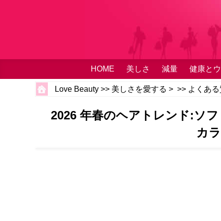
HOME
美しさ
減量
健康とウ
Love Beauty
>>
美しさを愛する
> >>
よくある
2026 年春のヘアトレンド:
カラ