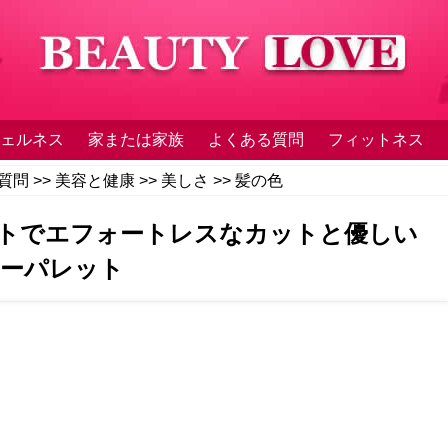
ェルネス
家または家族
よくある質問
フィットネス
質問
>>
美容と健康
>>
美しさ
>>
髪の色
ソフトでエフォートレスなカットと優しい
ーパレット