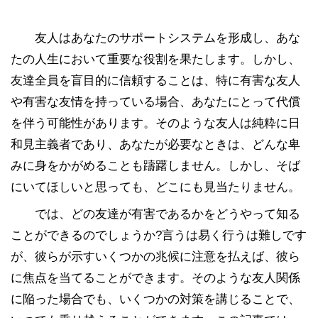
友人はあなたのサポートシステムを形成し、あな
たの人生において重要な役割を果たします。しかし、
友達全員を盲目的に信頼することは、特に有害な友人
や有害な友情を持っている場合、あなたにとって代償
を伴う可能性があります。そのような友人は純粋に日
和見主義者であり、あなたが必要なときは、どんな卑
みに身をかがめることも躊躇しません。しかし、そば
にいてほしいと思っても、どこにも見当たりません。
では、どの友達が有害であるかをどうやって知る
ことができるのでしょうか?言うは易く行うは難しです
が、彼らが示すいくつかの兆候に注意を払えば、彼ら
に焦点を当てることができます。そのような友人関係
に陥った場合でも、いくつかの対策を講じることで、