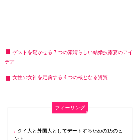
ゲストを驚かせる 7 つの素晴らしい結婚披露宴のアイ
デア
女性の女神を定義する 4 つの核となる資質
フィーリング
タイ人と外国人としてデートするための15のヒ
ント