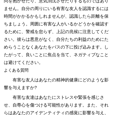
問を抱かせたり、意気消沈させたりするものではあり
ません。自分の周りにいる有害な友人を認識するには
時間がかかるかもしれませんが、認識したら距離を保
ちましょう。周囲に有害な人がいるかどうかを確認す
るために、警戒を怠らず、上記の兆候に注意してくだ
さい。彼らは悪意がなく、自分たちの利益のためにた
めらうことなくあなたをバスの下に投げ込みます。し
たがって、良いことに焦点を当て、ネガティブなこと
は避けてください。
よくある質問
有害な友人はあなたの精神的健康にどのような影
響を与えますか?
有害な友達はあなたにストレスや緊張を感じさ
せ、自尊心を傷つける可能性があります。また、それ
らはあなたのアイデンティティの感覚に影響を与え、