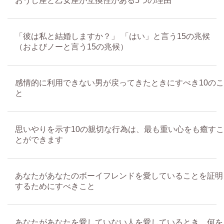
おうし座と乙女座が互換性がある5つの理由
「彼は私と結婚しますか？」 「はい」と言う15の兆候
（およびノー​​と言う15の兆候）
感情的に利用できない男が戻ってきたときにすべき10のこ
と
思いやりを示す10の親切な行為は、最も重い心をも癒すこ
とができます
あなたがあなたのボーイフレンドを愛していることを証明
するためにすべきこと
あなたがあなたを愛していない人を愛しているとき、何を