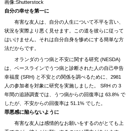
画像:Shutterstock
自分の幸せを第一に
有害な友人は、自分の人生について不平を言い、
状況を実際より悪く見せます。この道を彼らに従って
はいけません。それは自分自身を惨めにする簡単な方
法だからです。
オランダのうつ病と不安に関する研究 (NESDA)
は、ベースラインでうつ病と診断された人の自己申告
幸福度 (SRH) と不安との関係を調べるために、2981
人の参加者を対象に研究を実施しました。 SRH の 3
年間の追跡調査では、うつ病からの回復率は 63.8% で
したが、不安からの回復率は 51.1% でした。
罪悪感に陥らないように
有害な友人は感情的なお願いをするのがとても上