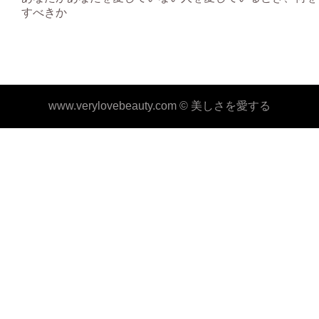
すべきか
www.verylovebeauty.com ©
美しさを愛する