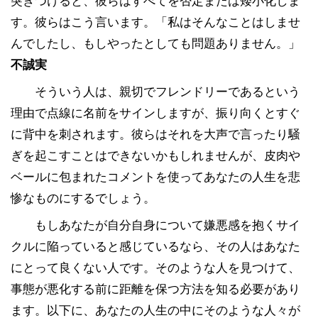
突きつけると、彼らはすべてを否定または矮小化しま
す。彼らはこう言います。「私はそんなことはしませ
んでしたし、もしやったとしても問題ありません。」
不誠実
そういう人は、親切でフレンドリーであるという
理由で点線に名前をサインしますが、振り向くとすぐ
に背中を刺されます。彼らはそれを大声で言ったり騒
ぎを起こすことはできないかもしれませんが、皮肉や
ベールに包まれたコメントを使ってあなたの人生を悲
惨なものにするでしょう。
もしあなたが自分自身について嫌悪感を抱くサイ
クルに陥っていると感じているなら、その人はあなた
にとって良くない人です。そのような人を見つけて、
事態が悪化する前に距離を保つ方法を知る必要があり
ます。以下に、あなたの人生の中にそのような人々が