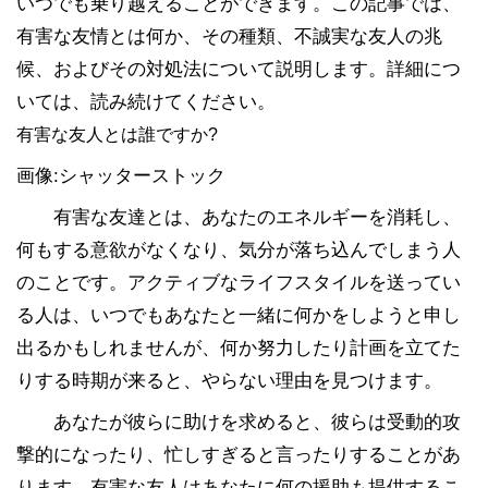
いつでも乗り越えることができます。この記事では、
有害な友情とは何か、その種類、不誠実な友人の兆
候、およびその対処法について説明します。詳細につ
いては、読み続けてください。
有害な友人とは誰ですか?
画像:シャッターストック
有害な友達とは、あなたのエネルギーを消耗し、
何もする意欲がなくなり、気分が落ち込んでしまう人
のことです。アクティブなライフスタイルを送ってい
る人は、いつでもあなたと一緒に何かをしようと申し
出るかもしれませんが、何か努力したり計画を立てた
りする時期が来ると、やらない理由を見つけます。
あなたが彼らに助けを求めると、彼らは受動的攻
撃的になったり、忙しすぎると言ったりすることがあ
ります。有害な友人はあなたに何の援助も提供するこ