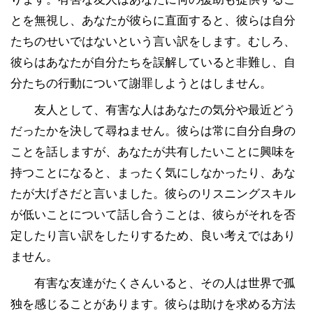
とを無視し、あなたが彼らに直面すると、彼らは自分
たちのせいではないという言い訳をします。むしろ、
彼らはあなたが自分たちを誤解していると非難し、自
分たちの行動について謝罪しようとはしません。
友人として、有害な人はあなたの気分や最近どう
だったかを決して尋ねません。彼らは常に自分自身の
ことを話しますが、あなたが共有したいことに興味を
持つことになると、まったく気にしなかったり、あな
たが大げさだと言いました。彼らのリスニングスキル
が低いことについて話し合うことは、彼らがそれを否
定したり言い訳をしたりするため、良い考えではあり
ません。
有害な友達がたくさんいると、その人は世界で孤
独を感じることがあります。彼らは助けを求める方法