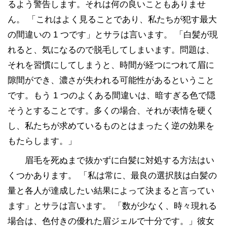
るよう警告します。それは何の良いこともありませ
ん。 「これはよく見ることであり、私たちが犯す最大
の間違いの 1 つです」とサラは言います。 「白髪が現
れると、気になるので脱毛してしまいます。問題は、
それを習慣にしてしまうと、時間が経つにつれて眉に
隙間ができ、濃さが失われる可能性があるということ
です。もう 1 つのよくある間違いは、暗すぎる色で隠
そうとすることです。多くの場合、それが表情を硬く
し、私たちが求めているものとはまったく逆の効果を
もたらします。」
眉毛を死ぬまで抜かずに白髪に対処する方法はい
くつかあります。 「私は常に、最良の選択肢は白髪の
量と各人が達成したい結果によって決まると言ってい
ます」とサラは言います。 「数が少なく、時々現れる
場合は、色付きの優れた眉ジェルで十分です。」彼女