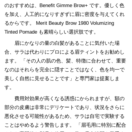
のおすすめは、Benefit Gimme Brow+ です。優しく色
を加え、人工的になりすぎずに眉に密度を与えてくれ
るからです。 Merit Beauty Brow 1980 Volumizing
Tinted Pomade も素晴らしい選択肢です。
眉にかなりの量の白髪があることに気付いた場
合、サラは代わりにプロによる眉ティントをお勧めし
ます。 「その人の肌の色、髪、特徴に合わせて、重要
なのはそれらを完全に隠すことではなく、色を均一で
美しく自然に見せることです」と専門家は提案しま
す。
費用対効果が高くなる誘惑にかられますが、額の
部分の皮膚は非常にデリケートであり、状況をさらに
悪化させる可能性があるため、サラは自宅で実験する
ことはやめるよう警告します。 「眉毛用に特別に配合