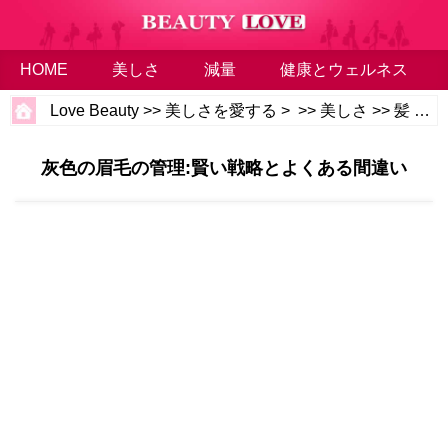
HOME
美しさ
減量
健康とウェルネス
Love Beauty
>>
美しさを愛する
> >>
美しさ
>>
髪
>>
灰色の眉毛の管理:賢い戦略とよくある間違い