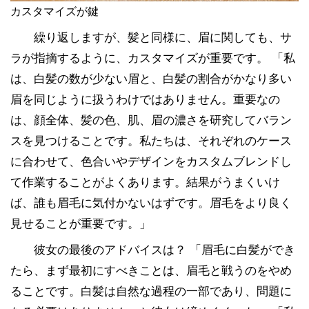
カスタマイズが鍵
繰り返しますが、髪と同様に、眉に関しても、サ
ラが指摘するように、カスタマイズが重要です。 「私
は、白髪の数が少ない眉と、白髪の割合がかなり多い
眉を同じように扱うわけではありません。重要なの
は、顔全体、髪の色、肌、眉の濃さを研究してバラン
スを見つけることです。私たちは、それぞれのケース
に合わせて、色合いやデザインをカスタムブレンドし
て作業することがよくあります。結果がうまくいけ
ば、誰も眉毛に気付かないはずです。眉毛をより良く
見せることが重要です。」
彼女の最後のアドバイスは？ 「眉毛に白髪ができ
たら、まず最初にすべきことは、眉毛と戦うのをやめ
ることです。白髪は自然な過程の一部であり、問​​題に