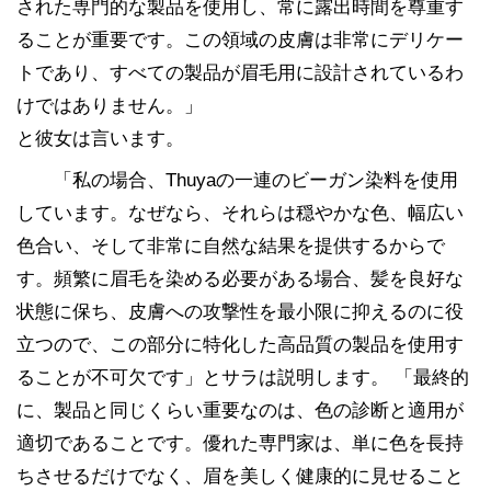
された専門的な製品を使用し、常に露出時間を尊重す
ることが重要です。この領域の皮膚は非常にデリケー
トであり、すべての製品が眉毛用に設計されているわ
けではありません。」
と彼女は言います。
「私の場合、Thuyaの一連のビーガン染料を使用
しています。なぜなら、それらは穏やかな色、幅広い
色合い、そして非常に自然な結果を提供するからで
す。頻繁に眉毛を染める必要がある場合、髪を良好な
状態に保ち、皮膚への攻撃性を最小限に抑えるのに役
立つので、この部分に特化した高品質の製品を使用す
ることが不可欠です」とサラは説明します。 「最終的
に、製品と同じくらい重要なのは、色の診断と適用が
適切であることです。優れた専門家は、単に色を長持
ちさせるだけでなく、眉を美しく健康的に見せること