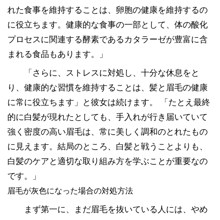
れた食事を維持することは、卵胞の健康を維持するの
に役立ちます。健康的な食事の一部として、体の酸化
プロセスに関連する酵素であるカタラーゼが豊富に含
まれる食品もあります。」
「さらに、ストレスに対処し、十分な休息をと
り、健康的な習慣を維持することは、髪と眉毛の健康
に常に役立ちます」と彼女は続けます。 「たとえ最終
的に白髪が現れたとしても、手入れが行き届いていて
強く密度の高い眉毛は、常に美しく調和のとれたもの
に見えます。結局のところ、白髪と戦うことよりも、
白髪のケアと適切な取り組み方を学ぶことが重要なの
です。」
眉毛が灰色になった場合の対処方法
まず第一に、まだ眉毛を抜いている人には、やめ