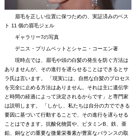
眉毛を正しい位置に保つための、実証済みのベス
ト 11 個の眉毛ジェル
ギャラリー7の写真
デニス・プリムベットとシャニ・コーエン著
現時点では、眉毛や頭の白髪の発生を防ぐ方法は
ありませんが、その進行を遅らせることはできるとサ
ラ氏は言います。 「現実には、自然な白髪のプロセス
を完全に止める方法はありません。それは主に遺伝学
と時間の経過によって決定されるからです」と専門家
は説明します。 「しかし、私たちは自分の力でできる
要因に基づいて行動することで、その進行を遅らせる
ことはできます。抗酸化物質や、ビタミンB、鉄、亜
鉛、銅などの重要な微量栄養素が豊富なバランスの取