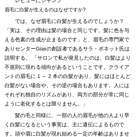
レビューにジャンプ
眉毛に白髪が生えるのはなぜですか?
では、なぜ眉毛に白髪が生えるのでしょうか？
「実は、その理由は髪の場合と同じです。髪に色を与
える色素の生成が止まるのです」と、眉毛の専門家で
ありセンターGiasの創設者であるサラ・ボネット氏は
説明する。 「サロンで私が発見したのは、白髪はより
不規則に現れる傾向があるということです。クライア
ントの眉毛に 1 ～ 2 本の白髪があり、髪にはほとんど
白髪がない場合や、その逆の場合もあります。人には
それぞれ独自のリズムがあり、両方の部分が常に同じ
ように老化するとは限りません。」
髪の毛と同様に、一部の人の眉毛が他の人より早
く白髪になるという事実は、主に遺伝によるもので
す。頭や眉に白髪が現れ始める一定の年齢はありませ