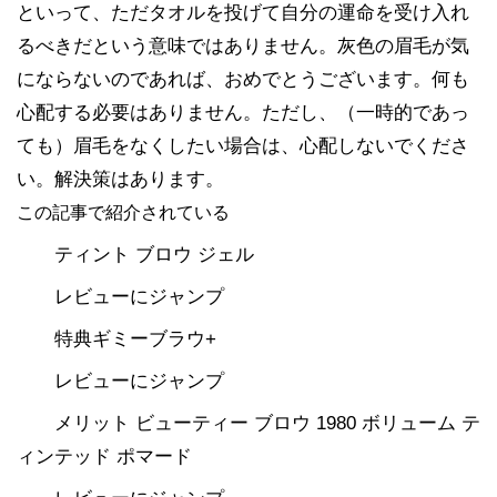
といって、ただタオルを投げて自分の運命を受け入れ
るべきだという意味ではありません。灰色の眉毛が気
にならないのであれば、おめでとうございます。何も
心配する必要はありません。ただし、（一時的であっ
ても）眉毛をなくしたい場合は、心配しないでくださ
い。解決策はあります。
この記事で紹介されている
ティント ブロウ ジェル
レビューにジャンプ
特典ギミーブラウ+
レビューにジャンプ
メリット ビューティー ブロウ 1980 ボリューム テ
ィンテッド ポマード