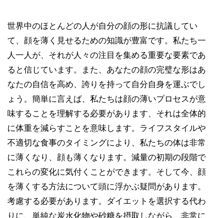
世界中のほとんどの人が自分の顔の形に抗議してい
て、顔を薄く見せるための知識が豊富です。私たち一
人一人が、それが人々の注目を集める重要な要素であ
ると信じています。また、あなたの顔の完璧な形はあ
なたの自信を高め、誇りを持って自分自身を運ぶでし
ょう。簡単に言えば、私たちは顔の薄いプロセスが意
味することを理解する必要があります、それは全体的
に体重を減らすことを意味します。ライフスタイルや
不適切な食事のタイミングにより、私たちの体は非常
に薄くなり、顔も薄くなります。減量の初期の段階で
これらの変化に気付くことができます。そして今、顔
を薄くする方法について頭に浮かぶ疑問があります。
考慮する必要があります。ダイエットを選択する代わ
りに、単純な炭水化物や砂糖を摂取しながら、非常に