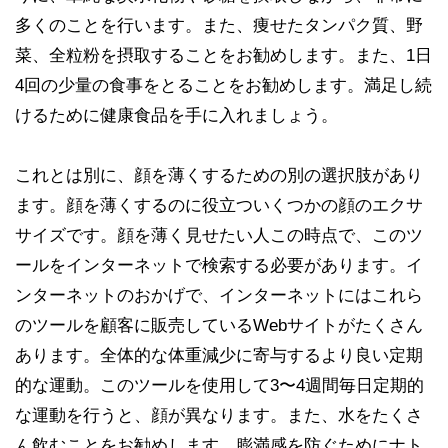
多くのことを行います。また、痩せたタンパク質、野
菜、全粒粉を摂取することをお勧めします。また、1日
4回の少量の食事をとることをお勧めします。満足し続
けるために健康食品を手に入れましょう。
これとは別に、顔を薄くするための別の選択肢があり
ます。顔を薄くするのに役立ついくつかの顔のエクサ
サイズです。顔を薄く見せたい人この時点で、このツ
ールをインターネットで検索する必要があります。イ
ンターネットのおかげで、インターネットにはこれら
のツールを顧客に販売しているWebサイトがたくさん
あります。全体的な体重減少に寄与するより良い定期
的な運動。このツールを使用して3〜4週間毎日定期的
な運動を行うと、顔が異なります。また、水をたくさ
ん飲むことをお勧めします。膨満感を防ぐためにナト