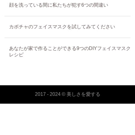
顔を洗っている間に私たちが犯す6つの間違い
カボチャのフェイスマスクを試してみてください
あなたが家で作ることができる9つのDIYフェイスマスク
レシピ
2017 - 2024 ©
美しさを愛する