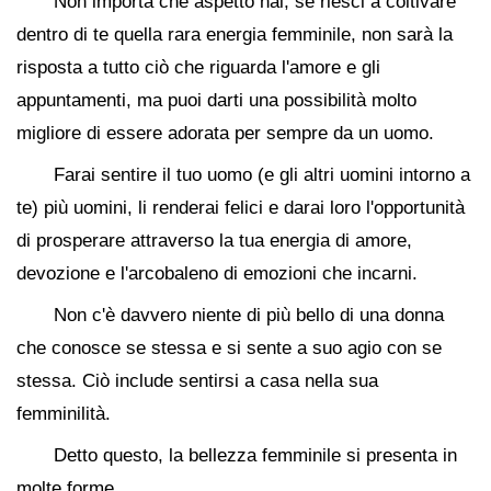
Non importa che aspetto hai, se riesci a coltivare
dentro di te quella rara energia femminile, non sarà la
risposta a tutto ciò che riguarda l'amore e gli
appuntamenti, ma puoi darti una possibilità molto
migliore di essere adorata per sempre da un uomo.
Farai sentire il tuo uomo (e gli altri uomini intorno a
te) più uomini, li renderai felici e darai loro l'opportunità
di prosperare attraverso la tua energia di amore,
devozione e l'arcobaleno di emozioni che incarni.
Non c'è davvero niente di più bello di una donna
che conosce se stessa e si sente a suo agio con se
stessa. Ciò include sentirsi a casa nella sua
femminilità.
Detto questo, la bellezza femminile si presenta in
molte forme.