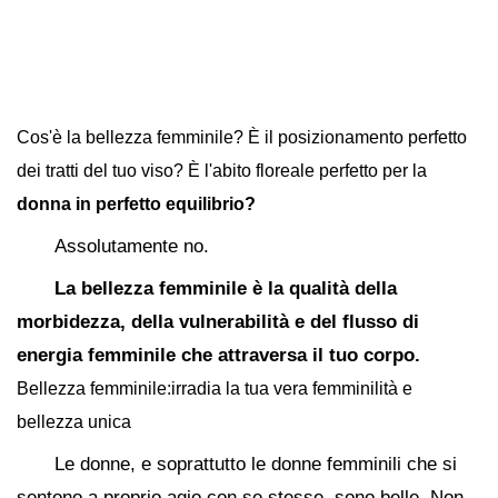
Cos'è la bellezza femminile? È il posizionamento perfetto
dei tratti del tuo viso? È l'abito floreale perfetto per la
donna in perfetto equilibrio?
Assolutamente no.
La bellezza femminile è la qualità della
morbidezza, della vulnerabilità e del flusso di
energia femminile che attraversa il tuo corpo.
Bellezza femminile:irradia la tua vera femminilità e
bellezza unica
Le donne, e soprattutto le donne femminili che si
sentono a proprio agio con se stesse, sono belle. Non