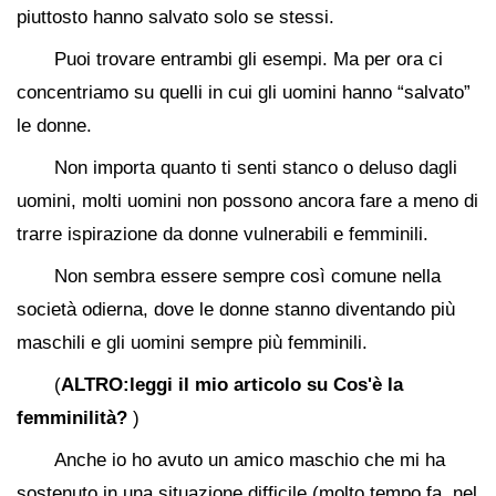
piuttosto hanno salvato solo se stessi.
Puoi trovare entrambi gli esempi. Ma per ora ci
concentriamo su quelli in cui gli uomini hanno “salvato”
le donne.
Non importa quanto ti senti stanco o deluso dagli
uomini, molti uomini non possono ancora fare a meno di
trarre ispirazione da donne vulnerabili e femminili.
Non sembra essere sempre così comune nella
società odierna, dove le donne stanno diventando più
maschili e gli uomini sempre più femminili.
(
ALTRO:leggi il mio articolo su Cos'è la
femminilità?
)
Anche io ho avuto un amico maschio che mi ha
sostenuto in una situazione difficile (molto tempo fa, nel