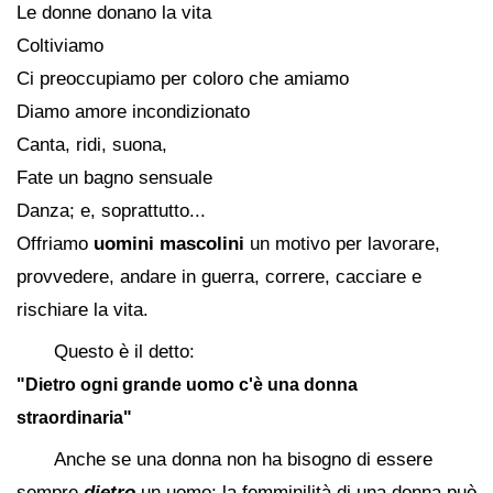
Le donne donano la vita
Coltiviamo
Ci preoccupiamo per coloro che amiamo
Diamo amore incondizionato
Canta, ridi, suona,
Fate un bagno sensuale
Danza; e, soprattutto...
Offriamo
uomini mascolini
un motivo per lavorare,
provvedere, andare in guerra, correre, cacciare e
rischiare la vita.
Questo è il detto:
"Dietro ogni grande uomo c'è una donna
straordinaria"
Anche se una donna non ha bisogno di essere
sempre
dietro
un uomo; la femminilità di una donna può