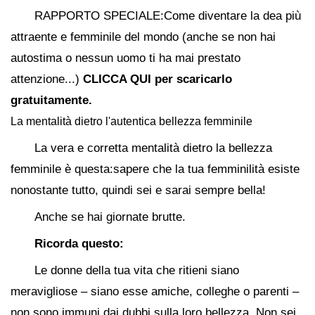
RAPPORTO SPECIALE:Come diventare la dea più
attraente e femminile del mondo (anche se non hai
autostima o nessun uomo ti ha mai prestato
attenzione...)
CLICCA QUI per scaricarlo
gratuitamente.
La mentalità dietro l'autentica bellezza femminile
La vera e corretta mentalità dietro la bellezza
femminile è questa:sapere che la tua femminilità esiste
nonostante tutto, quindi sei e sarai sempre bella!
Anche se hai giornate brutte.
Ricorda questo:
Le donne della tua vita che ritieni siano
meravigliose – siano esse amiche, colleghe o parenti –
non sono immuni dai dubbi sulla loro bellezza. Non sei