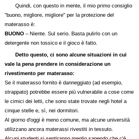
Quindi, con questo in mente, il mio primo consiglio
"buono, migliore, migliore" per la protezione del
materasso è:
BUONO
– Niente. Sul serio. Basta pulirlo con un
detergente non tossico e il gioco è fatto.
Detto questo, ci sono alcune situazioni in cui
vale la pena prendere in considerazione un
rivestimento per materasso:
Se il materasso fornito è danneggiato (ad esempio,
strappato) potrebbe essere più vulnerabile a cose come
le cimici dei letti, che sono state trovate negli hotel a
cinque stelle e, sì, nei dormitori.
Al giorno d'oggi è meno comune, ma alcune università
utilizzano ancora materassi rivestiti in tessuto.
Alcuni studenti si sentiranno meglio sapendo che c'è