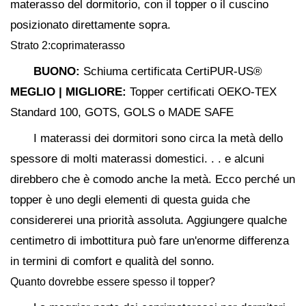
materasso del dormitorio, con il topper o il cuscino
posizionato direttamente sopra.
Strato 2:coprimaterasso
BUONO:
Schiuma certificata CertiPUR-US®
MEGLIO | MIGLIORE:
Topper certificati OEKO-TEX
Standard 100, GOTS, GOLS o MADE SAFE
I materassi dei dormitori sono circa la metà dello
spessore di molti materassi domestici. . . e alcuni
direbbero che è comodo anche la metà. Ecco perché un
topper è uno degli elementi di questa guida che
considererei una priorità assoluta. Aggiungere qualche
centimetro di imbottitura può fare un'enorme differenza
in termini di comfort e qualità del sonno.
Quanto dovrebbe essere spesso il topper?