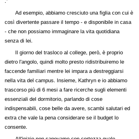
.”
Ad esempio, abbiamo cresciuto una figlia con cui è
così divertente passare il tempo - e disponibile in casa
- che non possiamo immaginare la vita quotidiana
senza di lei.
Il giorno del trasloco al college, però, è proprio
dietro l'angolo, quindi molto presto ridistribuiremo le
faccende familiari mentre lei impara a destreggiarsi
nella vita del campus. Insieme, Kathryn e io abbiamo
trascorso più di 6 mesi a fare ricerche sugli elementi
essenziali del dormitorio, parlando di cose
indispensabili, cose belle da avere, scambi salutari ed
extra che vale la pena considerare se il budget lo
consente.
All'inizio non sapevamo con certezza quale