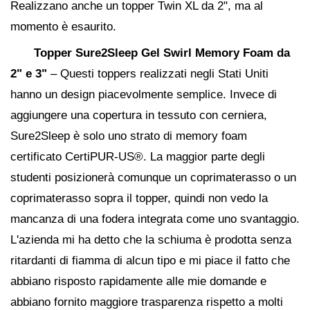
Realizzano anche un topper Twin XL da 2", ma al
momento è esaurito.
Topper Sure2Sleep Gel Swirl Memory Foam da
2" e 3"
– Questi toppers realizzati negli Stati Uniti
hanno un design piacevolmente semplice. Invece di
aggiungere una copertura in tessuto con cerniera,
Sure2Sleep è solo uno strato di memory foam
certificato CertiPUR-US®. La maggior parte degli
studenti posizionerà comunque un coprimaterasso o un
coprimaterasso sopra il topper, quindi non vedo la
mancanza di una fodera integrata come uno svantaggio.
L'azienda mi ha detto che la schiuma è prodotta senza
ritardanti di fiamma di alcun tipo e mi piace il fatto che
abbiano risposto rapidamente alle mie domande e
abbiano fornito maggiore trasparenza rispetto a molti