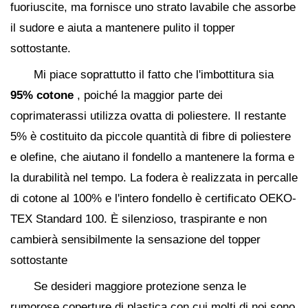
fuoriuscite, ma fornisce uno strato lavabile che assorbe
il sudore e aiuta a mantenere pulito il topper
sottostante.
Mi piace soprattutto il fatto che l'imbottitura sia
95% cotone
, poiché la maggior parte dei
coprimaterassi utilizza ovatta di poliestere. Il restante
5% è costituito da piccole quantità di fibre di poliestere
e olefine, che aiutano il fondello a mantenere la forma e
la durabilità nel tempo. La fodera è realizzata in percalle
di cotone al 100% e l'intero fondello è certificato OEKO-
TEX Standard 100. È silenzioso, traspirante e non
cambierà sensibilmente la sensazione del topper
sottostante
Se desideri maggiore protezione senza le
rumorose coperture di plastica con cui molti di noi sono