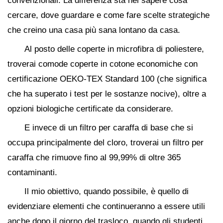
convenzionali. La differenza sta nel sapere cosa
cercare, dove guardare e come fare scelte strategiche
che creino una casa più sana lontano da casa.
Al posto delle coperte in microfibra di poliestere,
troverai comode coperte in cotone economiche con
certificazione OEKO-TEX Standard 100 (che significa
che ha superato i test per le sostanze nocive), oltre a
opzioni biologiche certificate da considerare.
E invece di un filtro per caraffa di base che si
occupa principalmente del cloro, troverai un filtro per
caraffa che rimuove fino al 99,99% di oltre 365
contaminanti.
Il mio obiettivo, quando possibile, è quello di
evidenziare elementi che continueranno a essere utili
anche dopo il giorno del trasloco, quando gli studenti