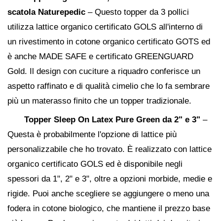
scatola Naturepedic
– Questo topper da 3 pollici
utilizza lattice organico certificato GOLS all'interno di
un rivestimento in cotone organico certificato GOTS ed
è anche MADE SAFE e certificato GREENGUARD
Gold. Il design con cuciture a riquadro conferisce un
aspetto raffinato e di qualità cimelio che lo fa sembrare
più un materasso finito che un topper tradizionale.
Topper Sleep On Latex Pure Green da 2" e 3"
–
Questa è probabilmente l'opzione di lattice più
personalizzabile che ho trovato. È realizzato con lattice
organico certificato GOLS ed è disponibile negli
spessori da 1", 2" e 3", oltre a opzioni morbide, medie e
rigide. Puoi anche scegliere se aggiungere o meno una
fodera in cotone biologico, che mantiene il prezzo base