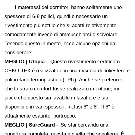
I materassi dei dormitori hanno solitamente uno
spessore di 6-8 pollici, quindi è necessario un
rivestimento più sottile che si adatti relativamente
comodamente invece di ammucchiarsi o scivolare.
Tenendo questo in mente, ecco alcune opzioni da
considerare:
MEGLIO |
Utopia
– Questo rivestimento certificato
OEKO-TEX è realizzato con una miscela di poliestere e
poliuretano termoplastico (TPU). Anche se preferirei
che lo strato comfort fosse realizzato in cotone, mi
piace che questo sia lavabile in lavatrice e sia
disponibile in vari spessori, inclusi 6" e 8". Il 6" è
attualmente esaurito, purtroppo.
MEGLIO |
SureGuard
– Se stai cercando una
copertura completa, questa è quella che sceglierei. È