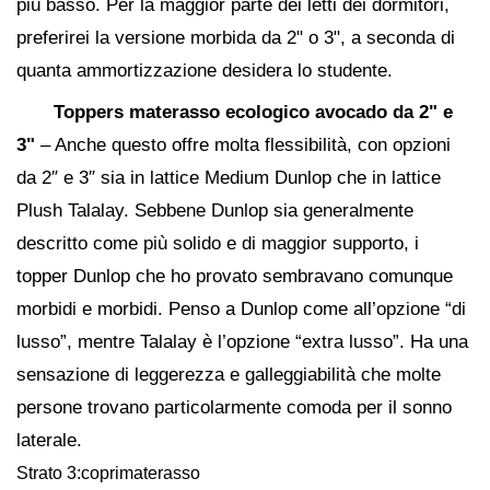
più basso. Per la maggior parte dei letti dei dormitori,
preferirei la versione morbida da 2" o 3", a seconda di
quanta ammortizzazione desidera lo studente.
Toppers materasso ecologico avocado da 2" e
3"
– Anche questo offre molta flessibilità, con opzioni
da 2″ e 3″ sia in lattice Medium Dunlop che in lattice
Plush Talalay. Sebbene Dunlop sia generalmente
descritto come più solido e di maggior supporto, i
topper Dunlop che ho provato sembravano comunque
morbidi e morbidi. Penso a Dunlop come all’opzione “di
lusso”, mentre Talalay è l’opzione “extra lusso”. Ha una
sensazione di leggerezza e galleggiabilità che molte
persone trovano particolarmente comoda per il sonno
laterale.
Strato 3:coprimaterasso