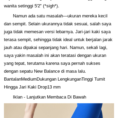
wanita setinggi 5'2” (*sigh*).
Namun ada satu masalah—ukuran mereka kecil
dan sempit. Selain ukurannya tidak sesuai, salah saya
juga tidak memesan versi lebarnya. Jari-jari kaki saya
terasa sempit, sehingga tidak ideal untuk berjalan jarak
jauh atau dipakai sepanjang hari. Namun, sekali lagi,
saya yakin masalah ini akan teratasi dengan ukuran
yang tepat, terutama karena saya pernah sukses
dengan sepatu New Balance di masa lalu.
BantalanMediumDukungan LengkunganTinggi Tumit
Hingga Jari Kaki Drop13 mm
Iklan - Lanjutkan Membaca Di Bawah