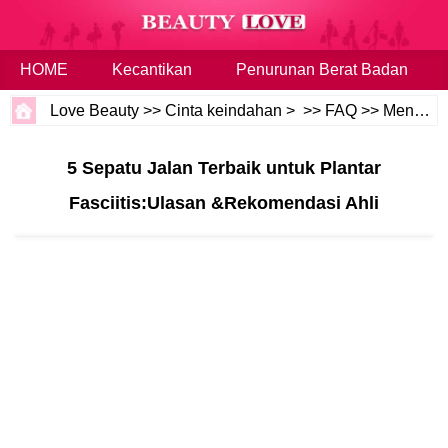
HOME
Kecantikan
Penurunan Berat Badan
Love Beauty
>>
Cinta keindahan
> >>
FAQ
>>
Menghibur dan Acara
5 Sepatu Jalan Terbaik untuk Plantar
Fasciitis:Ulasan &Rekomendasi Ahli