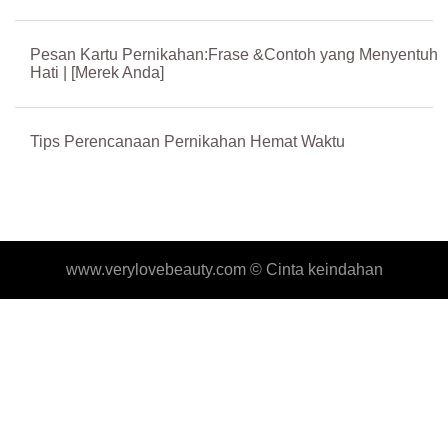
Pesan Kartu Pernikahan:Frase &Contoh yang Menyentuh
Hati | [Merek Anda]
Tips Perencanaan Pernikahan Hemat Waktu
www.verylovebeauty.com ©
Cinta keindahan