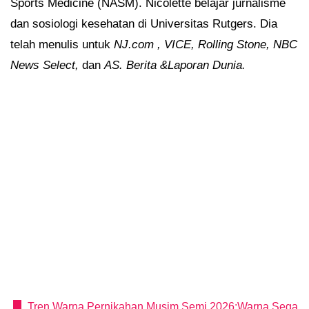
Sports Medicine (NASM). Nicolette belajar jurnalisme
dan sosiologi kesehatan di Universitas Rutgers. Dia
telah menulis untuk
NJ.com
, VICE, Rolling Stone, NBC
News Select,
dan
AS. Berita &Laporan Dunia.
Tren Warna Pernikahan Musim Semi 2026:Warna Sega