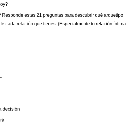
soy?
? Responde estas 21 preguntas para descubrir qué arquetipo
e cada relación que tienes. (Especialmente tu relación íntima
l…
a decisión
ará