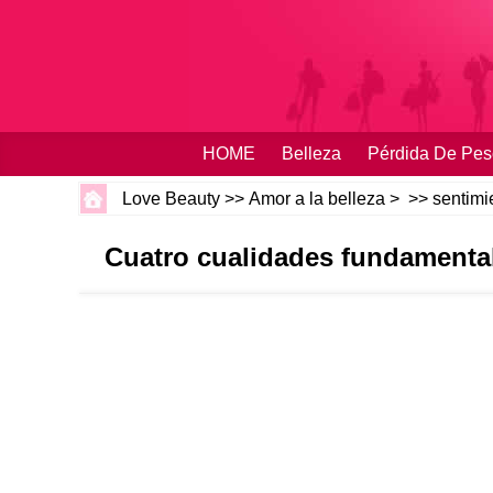
HOME
Belleza
Pérdida De Pes
Love Beauty
>>
Amor a la belleza
> >>
sentimi
Cuatro cualidades fundamental