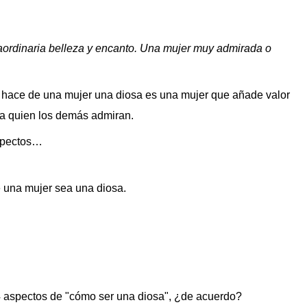
aordinaria belleza y encanto. Una mujer muy admirada o
 hace de una mujer una diosa es una mujer que añade valor
n a quien los demás admiran.
spectos…
 una mujer sea una diosa.
4 aspectos de "cómo ser una diosa", ¿de acuerdo?