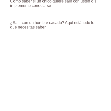
Cómo saber si un chico quiere salir con usted o s
implemente conectarse
¿Salir con un hombre casado? Aquí está todo lo
que necesitas saber