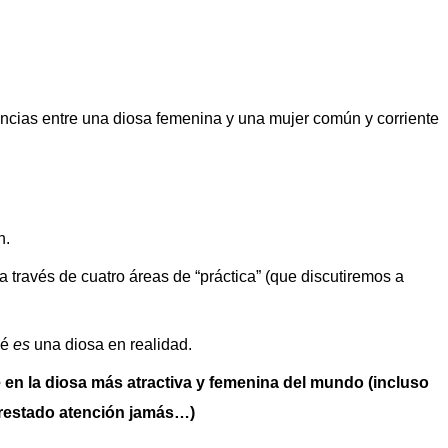
ncias entre una diosa femenina y una mujer común y corriente
n.
a través de cuatro áreas de “práctica” (que discutiremos a
ué
es
una diosa en realidad.
n la diosa más atractiva y femenina del mundo (incluso
prestado atención jamás…)