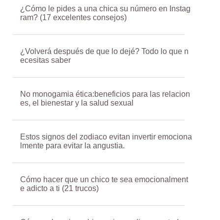
¿Cómo le pides a una chica su número en Instag
ram? (17 excelentes consejos)
¿Volverá después de que lo dejé? Todo lo que n
ecesitas saber
No monogamia ética:beneficios para las relacion
es, el bienestar y la salud sexual
Estos signos del zodiaco evitan invertir emociona
lmente para evitar la angustia.
Cómo hacer que un chico te sea emocionalment
e adicto a ti (21 trucos)