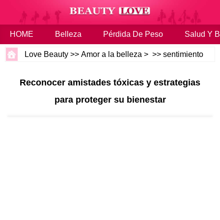
HOME
Belleza
Pérdida De Peso
Salud Y B
Love Beauty
>>
Amor a la belleza
> >>
sentimiento
Reconocer amistades tóxicas y estrategias
para proteger su bienestar