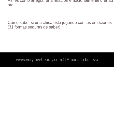
Así es como arreglar una relación emocionalmente drenad
ora
Cómo saber si una chica está jugando con tus emociones
(31 formas seguras de saber)
www.verylovebeauty.com ©
Amor a la belleza