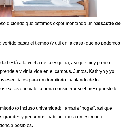
so diciendo que estamos experimentando un “
desastre de
divertido pasar el tiempo (y útil en la casa) que no podemos
dad está a la vuelta de la esquina, así que muy pronto
aprende a vivir la vida en el campus. Juntos, Kathryn y yo
 esenciales para un dormitorio, hablando de lo
os extras que vale la pena considerar si el presupuesto lo
itorio (o incluso universidad) llamaría “hogar”, así que
os grandes y pequeños, habitaciones con escritorio,
idencia posibles.