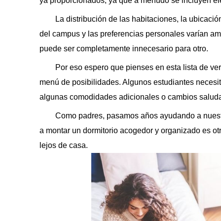
ya proporcionados, ya que a menudo se incluyen ele
La distribución de las habitaciones, la ubicació
del campus y las preferencias personales varían a
puede ser completamente innecesario para otro.
Por eso espero que pienses en esta lista de v
menú de posibilidades. Algunos estudiantes necesita
algunas comodidades adicionales o cambios saluda
Como padres, pasamos años ayudando a nuestro
a montar un dormitorio acogedor y organizado es ot
lejos de casa.