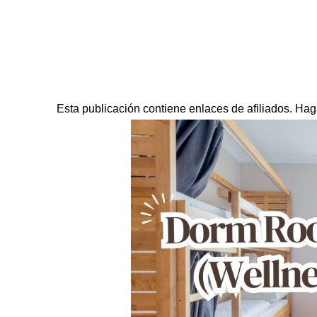
Esta publicación contiene enlaces de afiliados. Haga 