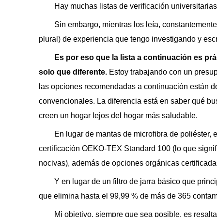
Hay muchas listas de verificación universitarias
Sin embargo, mientras los leía, constantemente
plural) de experiencia que tengo investigando y esc
Es por eso que la lista a continuación es pr
solo que diferente.
Estoy trabajando con un presup
las opciones recomendadas a continuación están d
convencionales. La diferencia está en saber qué bu
creen un hogar lejos del hogar más saludable.
En lugar de mantas de microfibra de poliéster
certificación OEKO-TEX Standard 100 (lo que signi
nocivas), además de opciones orgánicas certificada
Y en lugar de un filtro de jarra básico que princ
que elimina hasta el 99,99 % de más de 365 contam
Mi objetivo, siempre que sea posible, es resal