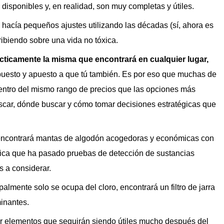
 disponibles y, en realidad, son muy completas y útiles.
 hacía pequeños ajustes utilizando las décadas (sí, ahora es
ribiendo sobre una vida no tóxica.
ácticamente la misma que encontrará en cualquier lugar,
uesto y apuesto a que tú también. Es por eso que muchas de
entro del mismo rango de precios que las opciones más
scar, dónde buscar y cómo tomar decisiones estratégicas que
, encontrará mantas de algodón acogedoras y económicas con
fica que ha pasado pruebas de detección de sustancias
s a considerar.
ipalmente solo se ocupa del cloro, encontrará un filtro de jarra
inantes.
tar elementos que seguirán siendo útiles mucho después del