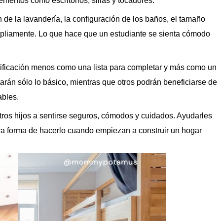
mentos como escritorios, sillas y tocadores.
n de la lavandería, la configuración de los baños, el tamaño
mpliamente. Lo que hace que un estudiante se sienta cómodo
erificación menos como una lista para completar y más como un
rán sólo lo básico, mientras que otros podrán beneficiarse de
bles.
s hijos a sentirse seguros, cómodos y cuidados. Ayudarles
ra forma de hacerlo cuando empiezan a construir un hogar