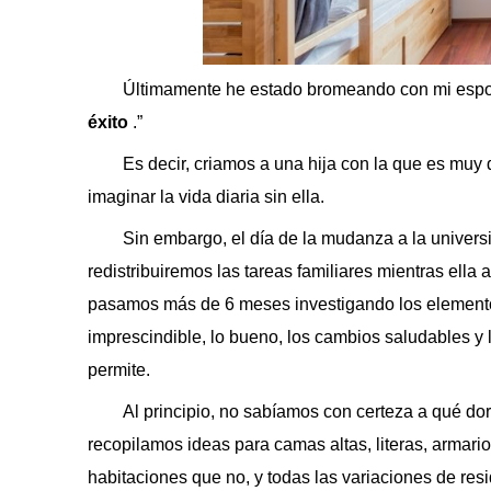
Últimamente he estado bromeando con mi espo
éxito
.”
Es decir, criamos a una hija con la que es muy 
imaginar la vida diaria sin ella.
Sin embargo, el día de la mudanza a la universi
redistribuiremos las tareas familiares mientras ella 
pasamos más de 6 meses investigando los elementos
imprescindible, lo bueno, los cambios saludables y l
permite.
Al principio, no sabíamos con certeza a qué dorm
recopilamos ideas para camas altas, literas, armari
habitaciones que no, y todas las variaciones de res