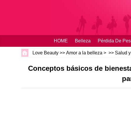
HOME
Belleza
Pérdida De Pes
Love Beauty
>>
Amor a la belleza
> >>
Salud y
Conceptos básicos de bienesta
pa