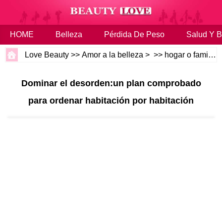
HOME
Belleza
Pérdida De Peso
Salud Y B
Love Beauty
>>
Amor a la belleza
> >>
hogar o familia
Dominar el desorden:un plan comprobado
para ordenar habitación por habitación