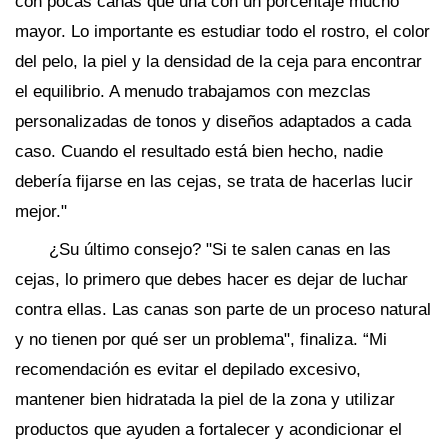
con pocas canas que una con un porcentaje mucho
mayor. Lo importante es estudiar todo el rostro, el color
del pelo, la piel y la densidad de la ceja para encontrar
el equilibrio. A menudo trabajamos con mezclas
personalizadas de tonos y diseños adaptados a cada
caso. Cuando el resultado está bien hecho, nadie
debería fijarse en las cejas, se trata de hacerlas lucir
mejor."
¿Su último consejo? "Si te salen canas en las
cejas, lo primero que debes hacer es dejar de luchar
contra ellas. Las canas son parte de un proceso natural
y no tienen por qué ser un problema", finaliza. “Mi
recomendación es evitar el depilado excesivo,
mantener bien hidratada la piel de la zona y utilizar
productos que ayuden a fortalecer y acondicionar el