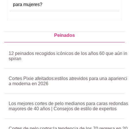
para mujeres?
Peinados
12 peinados recogidos icónicos de los años 60 que aún in
spiran
Cortes Pixie afeitados:estilos atrevidos para una aparienci
a moderna en 2026
Los mejores cortes de pelo medianos para caras redondas
mayores de 40 años | Consejos de estilo de expertos
Cortes de pelo cortos:la tendencia de los 70 regresa en 20