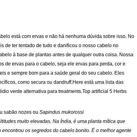
abelo está com ervas e não há nenhuma dúvida sobre isso. No
is de ter tentado de tudo e danificou o nosso cabelo no
cabelo à base de plantas antes de qualquer outra coisa. Nossa
s de ervas para o cabelo, seja ele ervas para perda, cor e
veis e sempre bom para a saúde geral do seu cabelo. Eles
íficos, como secura ou dandruff.Here está uma lista das
io verde alternativa para treatments.Top artificial 5 Herbs
 ou sabão nozes ou
Sapindus mukorossi
ltitudes muito elevadas. Na Índia, é uma planta mítica que
 encontrou os segredos do cabelo bonito. É o melhor agente