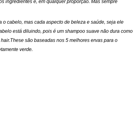
ios ingredientes e, em qualquer proporção. Mas sempre
a o cabelo, mas cada aspecto de beleza e saúde, seja ele
 cabelo está diluindo, pois é um shampoo suave não dura como
, hair.These são baseadas nos 5 melhores ervas para o
etamente verde.