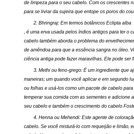
de limpeza para o seu cabelo. Com os crescentes ní
para se livrar da sujeira que entope os poros do co
2. Bhringraj: Em termos botânicos
Eclipta alba
, é uma erva usada pelos índios antigos para ter o 
cabelo também aborda o problema do envelhecimento
de amêndoa para que a essência sangra no óleo. V
ciência antiga pode fazer maravilhas. Ele pode ser
3. Methi ou feno-grego: É um ingrediente que 
maneiras; um quando você aplicar e em segundo l
ou folhas e usá-los como um pacote de cabelo para
temperar sua comida com as sementes e adicione as
seu cabelo e também o crescimento do cabelo Fost
4. Henna ou Mehendi: Este agente de coloraçã
cabelo. Se você misturá-lo com requeijão e limão, 