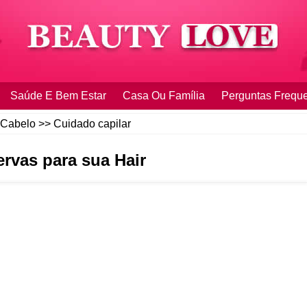
Saúde E Bem Estar
Casa Ou Família
Perguntas Frequ
Cabelo
>>
Cuidado capilar
ervas para sua Hair