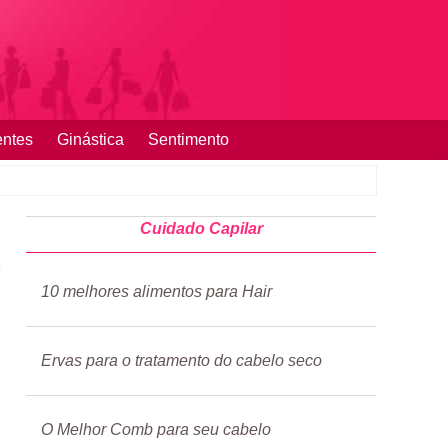
entes
Ginástica
Sentimento
Cuidado Capilar
10 melhores alimentos para Hair
Ervas para o tratamento do cabelo seco
O Melhor Comb para seu cabelo