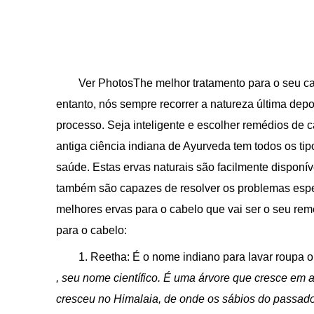
Ver PhotosThe melhor tratamento para o seu c
entanto, nós sempre recorrer a natureza última depo
processo. Seja inteligente e escolher remédios de 
antiga ciência indiana de Ayurveda tem todos os tipo
saúde. Estas ervas naturais são facilmente disponí
também são capazes de resolver os problemas espec
melhores ervas para o cabelo que vai ser o seu reméd
para o cabelo:
1. Reetha: É o nome indiano para lavar roupa
, seu nome científico. É uma árvore que cresce em a
cresceu no Himalaia, de onde os sábios do passado