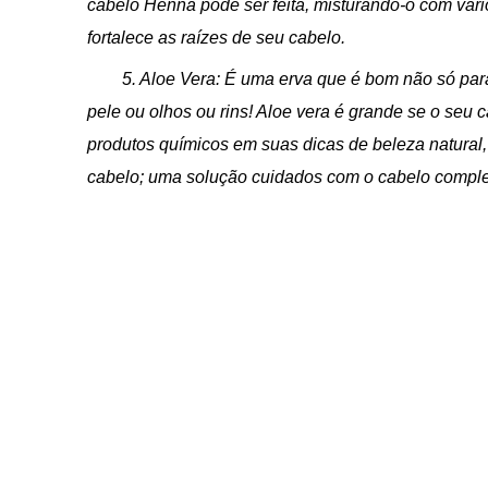
cabelo Henna pode ser feita, misturando-o com vár
fortalece as raízes de seu cabelo.
5. Aloe Vera: É uma erva que é bom não só par
pele ou olhos ou rins! Aloe vera é grande se o seu
produtos químicos em suas dicas de beleza natural
cabelo; uma solução cuidados com o cabelo compl