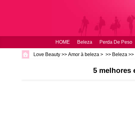
HOME
Beleza
Perda De Peso
Love Beauty
>>
Amor à beleza
> >>
Beleza
>>
5 melhores 