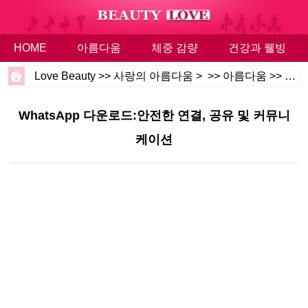
HOME
아름다움
체중 감량
건강과 웰빙
Love Beauty
>>
사랑의 아름다움
> >>
아름다움
>>
몸과
WhatsApp 다운로드:안전한 연결, 공유 및 커뮤니
케이션