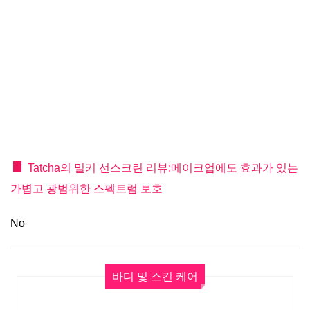
Tatcha의 밀키 선스크린 리뷰:메이크업에도 효과가 있는
가볍고 광범위한 스펙트럼 보호
No
바디 및 스킨 케어