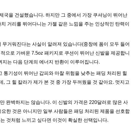
으로 제국을 건설했습니다. 하지만 그 중에서 가장 쿠셔닝이 뛰어난
동화는 마치 거리를 뛰어다니는 가젤 같은 느낌을 주는 인상적인 탄력이
 무거워진다는 사실이 알려져 있습니다(중창에 폼이 모두 들어
er는 상대적으로 가벼운 7.5oz 패키지로 쿠션이 뛰어난 신발을 제공합니
느껴지는 다음 단계의 에너지 반환이 이루어집니다.
고 통기성이 뛰어난 갑피와 마찰 위험을 낮추는 패딩 처리된 힐
 그 힐 칼라가 제가 본 것 중 가장 두꺼웠을 것 같아요. 멋지고
이 많지만 완벽하지는 않습니다. 이 신발의 가격은 220달러로 많은 사
(중요한 것은 아니지만 일부 사람들은 패딩 처리된 제품을 선호합
되는 것처럼 느끼고 싶다면 이것이 확실한 선택입니다.