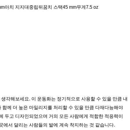
m아치 지지대중립뒤꿈치 스택45 mm무게7.5 oz
생각해보세요. 이 운동화는 정기적으로 사용할 수 있을 만큼 내
와 함께 더 높은 마일리지를 처리할 수 있을 만큼 다재다능해야
것을 염두에 두고 디자인되었으며 거의 ​​모든 사람에게 적합한 적응력이
곳에서 달리는 사람들의 발에 계속 착지하는 것 같습니다.