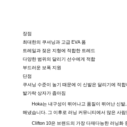
장점
최대한의 쿠셔닝과 고급 EVA 폼
트레일과 젖은 지형에 적합한 트레드
다양한 범위의 달리기 선수에게 적합
부드러운 보폭 지원
단점
쿠셔닝 수준이 높기 때문에 이 신발은 달리기에 적합
발가락 상자가 좁아짐
Hoka는 내구성이 뛰어나고 품질이 뛰어난 신발, 특
해냈습니다. 그 이후로 러닝 커뮤니티에서 많은 사람
Clifton 10은 브랜드의 가장 다재다능한 러