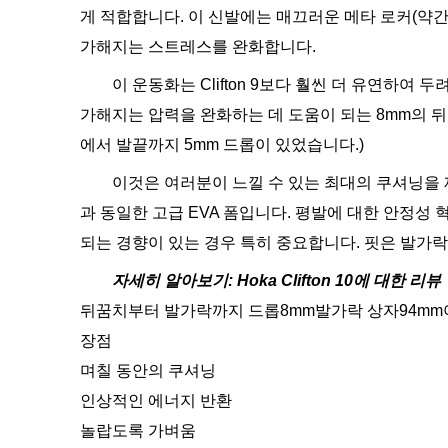
게 적합합니다. 이 신발에는 매끄러운 메타 로커(약
가해지는 스트레스를 완화합니다.
이 운동화는 Clifton 9보다 훨씬 더 유연하여
가해지는 압력을 완화하는 데 도움이 되는 8mm의 
에서 발끝까지 5mm 드롭이 있었습니다.)
이것은 여러분이 느낄 수 있는 최대의 쿠셔닝을 제공
과 동일한 고급 EVA 폼입니다. 평발에 대한 안정성
되는 경향이 있는 경우 특히 중요합니다. 핏은 발가
자세히 알아보기:
Hoka Clifton 10에 대한 리뷰
뒤꿈치부터 발가락까지 드롭8mm발가락 상자94mm아치
장점
며칠 동안의 쿠셔닝
인상적인 에너지 반환
놀랍도록 가벼움