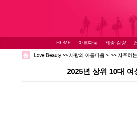
HOME
아름다움
체중 감량
Love Beauty
>>
사랑의 아름다움
> >>
자주하는
2025년 상위 10대 