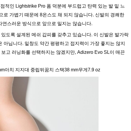
독점적인 Lightstrike Pro 폼 덕분에 부드럽고 탄력 있는 발 밑 느
으로 가볍기 때문에 8온스도 채 되지 않습니다. 신발의 경쾌한
자연스러운 방식으로 앞으로 밀지는 않습니다.
수 있도록 설계된 메쉬 갑피를 갖추고 있습니다. 이 신발은 발가락
 아닙니다. 밑창도 약간 평평하고 접지력이 가장 좋지는 않지
고 러닝화를 선택하지는 않겠지만, Adizero Evo SL이 매끈
m아치 지지대 중립뒤꿈치 스택38 mm무게7.9 oz