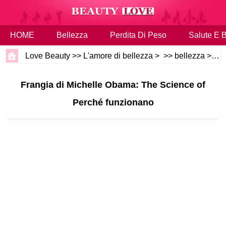
HOME
Bellezza
Perdita Di Peso
Salute E 
Love Beauty
>>
L'amore di bellezza
> >>
bellezza
>>
Ca
Frangia di Michelle Obama: The Science of
Perché funzionano