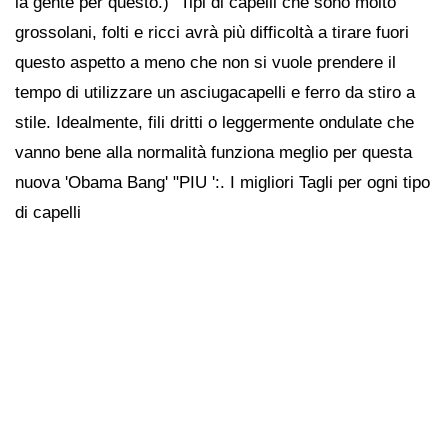
la gente per questo.) "Tipi di capelli che sono molto
grossolani, folti e ricci avrà più difficoltà a tirare fuori
questo aspetto a meno che non si vuole prendere il
tempo di utilizzare un asciugacapelli e ferro da stiro a
stile. Idealmente, fili dritti o leggermente ondulate che
vanno bene alla normalità funziona meglio per questa
nuova 'Obama Bang' "PIU ':. I migliori Tagli per ogni tipo
di capelli