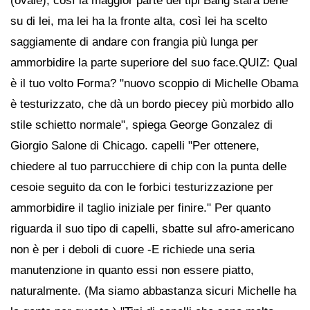
(ovale), così la maggior parte dei tipi Bang starà bene
su di lei, ma lei ha la fronte alta, così lei ha scelto
saggiamente di andare con frangia più lunga per
ammorbidire la parte superiore del suo face.QUIZ: Qual
è il tuo volto Forma? "nuovo scoppio di Michelle Obama
è testurizzato, che dà un bordo piecey più morbido allo
stile schietto normale", spiega George Gonzalez di
Giorgio Salone di Chicago. capelli "Per ottenere,
chiedere al tuo parrucchiere di chip con la punta delle
cesoie seguito da con le forbici testurizzazione per
ammorbidire il taglio iniziale per finire." Per quanto
riguarda il suo tipo di capelli, sbatte sul afro-americano
non è per i deboli di cuore -E richiede una seria
manutenzione in quanto essi non essere piatto,
naturalmente. (Ma siamo abbastanza sicuri Michelle ha