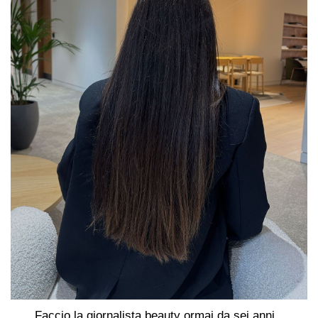
Faccio la giornalista beauty ormai da sei anni,