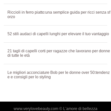
Riccioli in ferro piatto:una semplice guida per ricci senza sf
orzo
52 stili audaci di capelli lunghi per elevare il tuo vantaggio
21 tagli di capelli corti per ragazze che lavorano per donne
di tutte le età
Le migliori acconciature Bob per le donne over 50:tendenz
e e consigli per lo styling
www.verylovebeauty.com ©
L'amore di bellezza