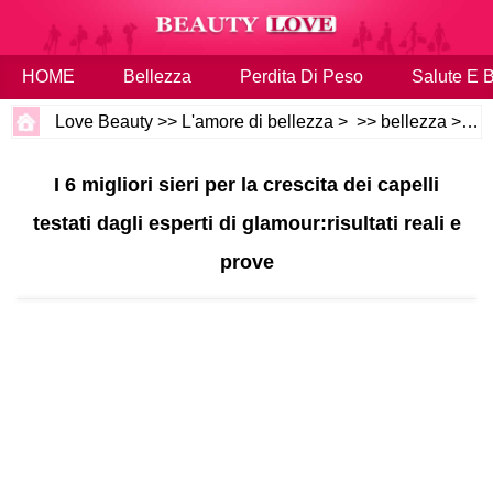
HOME
Bellezza
Perdita Di Peso
Salute E 
Love Beauty
>>
L'amore di bellezza
> >>
bellezza
>>
Ca
I 6 migliori sieri per la crescita dei capelli
testati dagli esperti di glamour:risultati reali e
prove