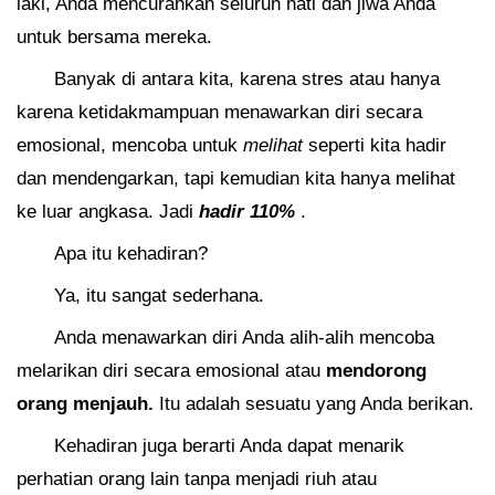
laki, Anda mencurahkan seluruh hati dan jiwa Anda
untuk bersama mereka.
Banyak di antara kita, karena stres atau hanya
karena ketidakmampuan menawarkan diri secara
emosional, mencoba untuk
melihat
seperti kita hadir
dan mendengarkan, tapi kemudian kita hanya melihat
ke luar angkasa. Jadi
hadir 110%
.
Apa itu kehadiran?
Ya, itu sangat sederhana.
Anda menawarkan diri Anda alih-alih mencoba
melarikan diri secara emosional atau
mendorong
orang menjauh.
Itu adalah sesuatu yang Anda berikan.
Kehadiran juga berarti Anda dapat menarik
perhatian orang lain tanpa menjadi riuh atau