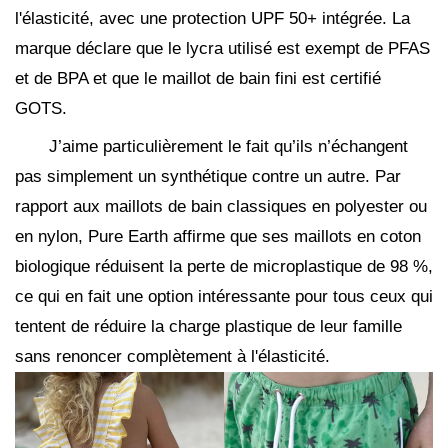
l'élasticité, avec une protection UPF 50+ intégrée. La
marque déclare que le lycra utilisé est exempt de PFAS
et de BPA et que le maillot de bain fini est certifié
GOTS.
J’aime particulièrement le fait qu’ils n’échangent
pas simplement un synthétique contre un autre. Par
rapport aux maillots de bain classiques en polyester ou
en nylon, Pure Earth affirme que ses maillots en coton
biologique réduisent la perte de microplastique de 98 %,
ce qui en fait une option intéressante pour tous ceux qui
tentent de réduire la charge plastique de leur famille
sans renoncer complètement à l'élasticité.