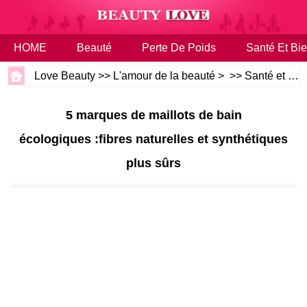
HOME
Beauté
Perte De Poids
Santé Et Bie
Love Beauty
>>
L'amour de la beauté
> >>
Santé et bien-être
5 marques de maillots de bain
écologiques :fibres naturelles et synthétiques
plus sûrs