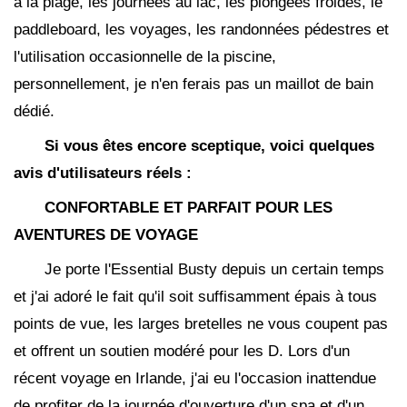
à la plage, les journées au lac, les plongées froides, le
paddleboard, les voyages, les randonnées pédestres et
l'utilisation occasionnelle de la piscine,
personnellement, je n'en ferais pas un maillot de bain
dédié.
Si vous êtes encore sceptique, voici quelques
avis d'utilisateurs réels :
CONFORTABLE ET PARFAIT POUR LES
AVENTURES DE VOYAGE
Je porte l'Essential Busty depuis un certain temps
et j'ai adoré le fait qu'il soit suffisamment épais à tous
points de vue, les larges bretelles ne vous coupent pas
et offrent un soutien modéré pour les D. Lors d'un
récent voyage en Irlande, j'ai eu l'occasion inattendue
de profiter de la journée d'ouverture d'un spa et d'un