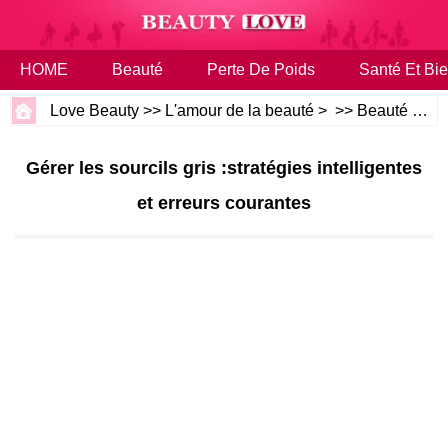
HOME
Beauté
Perte De Poids
Santé Et Bie
Love Beauty
>>
L'amour de la beauté
> >>
Beauté
>>
C
Gérer les sourcils gris :stratégies intelligentes
et erreurs courantes