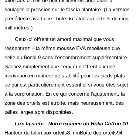
talon aux orteils de huit millimètres pour aider à
soulager la pression sur le fascia plantaire. (La version
précédente avait une chute du talon aux orteils de cinq
millimètres.)
Ceux-ci offrent un amorti maximal que vous
ressentirez – la même mousse EVA moelleuse que
celle du Bondi 9 sans l’encombrement supplémentaire.
Sachez simplement que ceux-ci n’offrent aucune
innovation en matière de stabilité pour les pieds plats,
ce qui est particulièrement essentiel si vous êtes sujet
à la surpronation. En ce qui concerne l'ajustement, la
zone des orteils est étroite, mais heureusement, des
tailles larges sont disponibles.
Lire la suite :
Notre examen du Hoka Clifton 10
Hauteur du talon aux orteils8 mmBoîte des orteils94