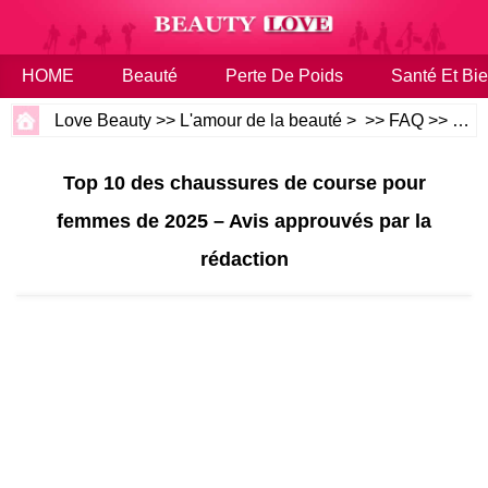
HOME
Beauté
Perte De Poids
Santé Et Bie
Love Beauty
>>
L'amour de la beauté
> >>
FAQ
>>
Dive
Top 10 des chaussures de course pour
femmes de 2025 – Avis approuvés par la
rédaction