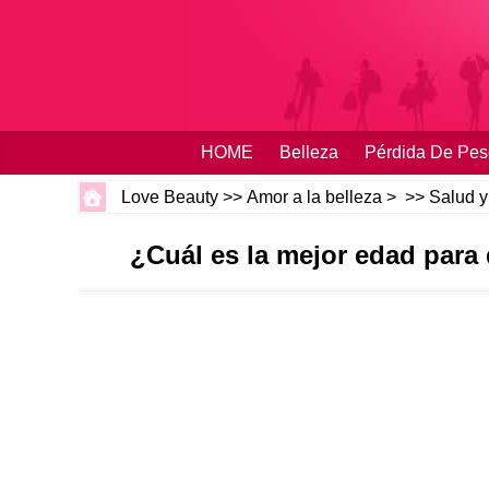
HOME
Belleza
Pérdida De Pes
Love Beauty
>>
Amor a la belleza
> >>
Salud y
¿Cuál es la mejor edad para