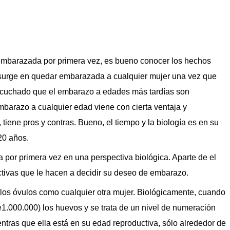
 embarazada por primera vez, es bueno conocer los hechos
 surge en quedar embarazada a cualquier mujer una vez que
scuchado que el embarazo a edades más tardías son
mbarazo a cualquier edad viene con cierta ventaja y
tiene pros y contras. Bueno, el tiempo y la biología es en su
20 años.
or primera vez en una perspectiva biológica. Aparte de el
ctivas que le hacen a decidir su deseo de embarazo.
os óvulos como cualquier otra mujer. Biológicamente, cuando
e1.000.000) los huevos y se trata de un nivel de numeración
tras que ella está en su edad reproductiva, sólo alrededor de