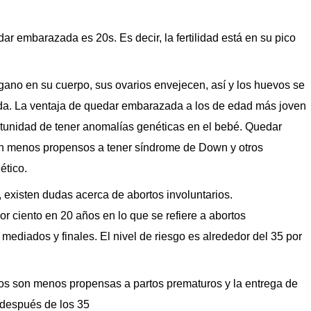
r embarazada es 20s. Es decir, la fertilidad está en su pico
gano en su cuerpo, sus ovarios envejecen, así y los huevos se
a. La ventaja de quedar embarazada a los de edad más joven
rtunidad de tener anomalías genéticas en el bebé. Quedar
 menos propensos a tener síndrome de Down y otros
ético.
 existen dudas acerca de abortos involuntarios.
or ciento en 20 años en lo que se refiere a abortos
a mediados y finales. El nivel de riesgo es alrededor del 35 por
os son menos propensas a partos prematuros y la entrega de
 después de los 35