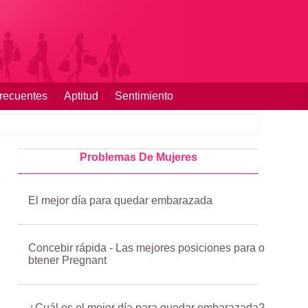
recuentes
Aptitud
Sentimiento
Problemas De Mujeres
El mejor día para quedar embarazada
Concebir rápida - Las mejores posiciones para o
btener Pregnant
¿Cuál es el mejor día para quedar embarazada?