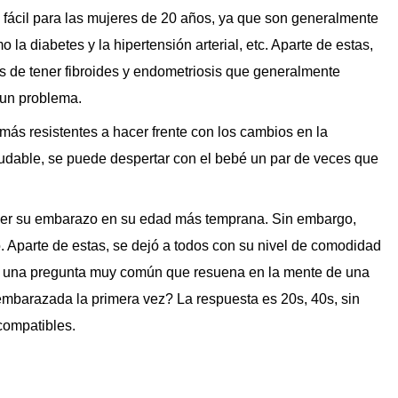
 fácil para las mujeres de 20 años, ya que son generalmente
la diabetes y la hipertensión arterial, etc. Aparte de estas,
s de tener fibroides y endometriosis que generalmente
 un problema.
ás resistentes a hacer frente con los cambios en la
aludable, se puede despertar con el bebé un par de veces que
ener su embarazo en su edad más temprana. Sin embargo,
co. Aparte de estas, se dejó a todos con su nivel de comodidad
s una pregunta muy común que resuena en la mente de una
embarazada la primera vez? La respuesta es 20s, 40s, sin
compatibles.