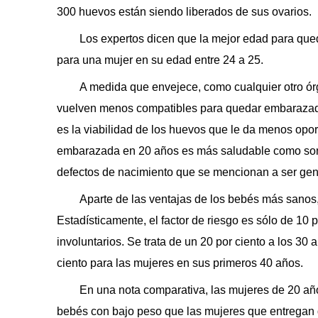
300 huevos están siendo liberados de sus ovarios.
Los expertos dicen que la mejor edad para queda
para una mujer en su edad entre 24 a 25.
A medida que envejece, como cualquier otro ór
vuelven menos compatibles para quedar embarazad
es la viabilidad de los huevos que le da menos opo
embarazada en 20 años es más saludable como son
defectos de nacimiento que se mencionan a ser gen
Aparte de las ventajas de los bebés más sanos,
Estadísticamente, el factor de riesgo es sólo de 10 p
involuntarios. Se trata de un 20 por ciento a los 30 
ciento para las mujeres en sus primeros 40 años.
En una nota comparativa, las mujeres de 20 añ
bebés con bajo peso que las mujeres que entregan