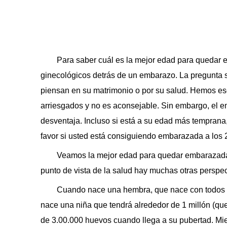
Para saber cuál es la mejor edad para quedar
ginecológicos detrás de un embarazo. La pregunta
piensan en su matrimonio o por su salud. Hemos e
arriesgados y no es aconsejable. Sin embargo, el e
desventaja. Incluso si está a su edad más temprana, 
favor si usted está consiguiendo embarazada a los 
Veamos la mejor edad para quedar embarazada p
punto de vista de la salud hay muchas otras perspe
Cuando nace una hembra, que nace con todos l
nace una niña que tendrá alrededor de 1 millón (qu
de 3.00.000 huevos cuando llega a su pubertad. Mien