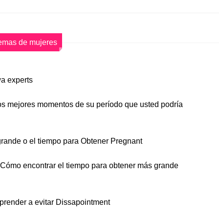
emas de mujeres
wa experts
os mejores momentos de su período que usted podría
rande o el tiempo para Obtener Pregnant
Cómo encontrar el tiempo para obtener más grande
render a evitar Dissapointment