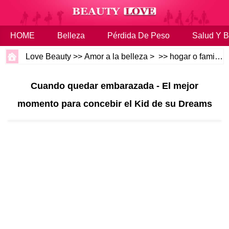
HOME
Belleza
Pérdida De Peso
Salud Y B
Love Beauty
>>
Amor a la belleza
> >>
hogar o familia
Cuando quedar embarazada - El mejor
momento para concebir el Kid de su Dreams