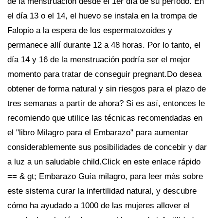
de la menstruación desde el 1er día de su período. En
el día 13 o el 14, el huevo se instala en la trompa de
Falopio a la espera de los espermatozoides y
permanece allí durante 12 a 48 horas. Por lo tanto, el
día 14 y 16 de la menstruación podría ser el mejor
momento para tratar de conseguir pregnant.Do desea
obtener de forma natural y sin riesgos para el plazo de
tres semanas a partir de ahora? Si es así, entonces le
recomiendo que utilice las técnicas recomendadas en
el "libro Milagro para el Embarazo" para aumentar
considerablemente sus posibilidades de concebir y dar
a luz a un saludable child.Click en este enlace rápido
== & gt; Embarazo Guía milagro, para leer más sobre
este sistema curar la infertilidad natural, y descubre
cómo ha ayudado a 1000 de las mujeres allover el