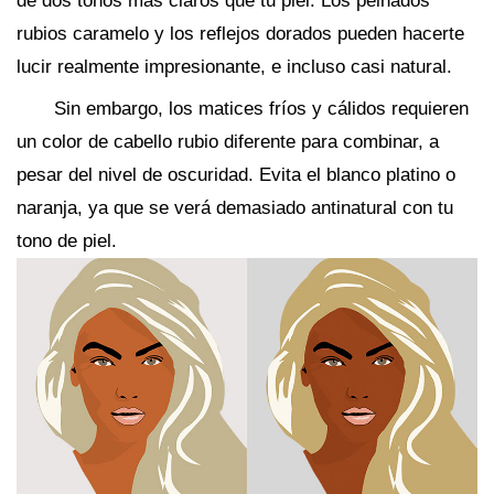
de dos tonos más claros que tu piel. Los peinados
rubios caramelo y los reflejos dorados pueden hacerte
lucir realmente impresionante, e incluso casi natural.
Sin embargo, los matices fríos y cálidos requieren
un color de cabello rubio diferente para combinar, a
pesar del nivel de oscuridad. Evita el blanco platino o
naranja, ya que se verá demasiado antinatural con tu
tono de piel.