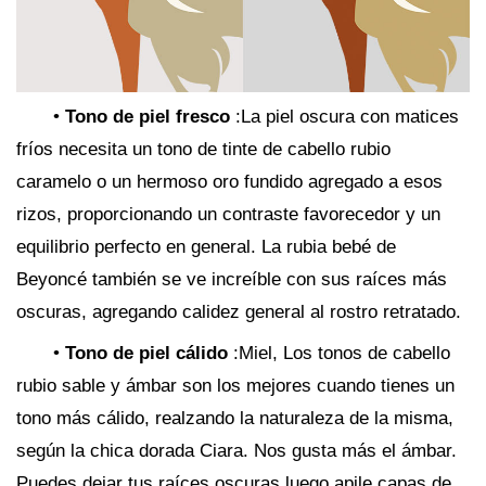
•
Tono de piel fresco
:La piel oscura con matices
fríos necesita un tono de tinte de cabello rubio
caramelo o un hermoso oro fundido agregado a esos
rizos, proporcionando un contraste favorecedor y un
equilibrio perfecto en general. La rubia bebé de
Beyoncé también se ve increíble con sus raíces más
oscuras, agregando calidez general al rostro retratado.
•
Tono de piel cálido
:Miel, Los tonos de cabello
rubio sable y ámbar son los mejores cuando tienes un
tono más cálido, realzando la naturaleza de la misma,
según la chica dorada Ciara. Nos gusta más el ámbar.
Puedes dejar tus raíces oscuras luego apile capas de