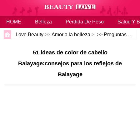
HOME
Belleza
Pérdida De Peso
Salud Y B
Love Beauty
>>
Amor a la belleza
> >>
Preguntas más frecuentes
51 ideas de color de cabello
Balayage:consejos para los reflejos de
Balayage