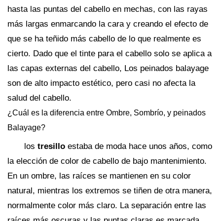
hasta las puntas del cabello en mechas, con las rayas
más largas enmarcando la cara y creando el efecto de
que se ha teñido más cabello de lo que realmente es
cierto. Dado que el tinte para el cabello solo se aplica a
las capas externas del cabello, Los peinados balayage
son de alto impacto estético, pero casi no afecta la
salud del cabello.
¿Cuál es la diferencia entre Ombre, Sombrío, y peinados
Balayage?
los
tresillo
estaba de moda hace unos años, como
la elección de color de cabello de bajo mantenimiento.
En un ombre, las raíces se mantienen en su color
natural, mientras los extremos se tiñen de otra manera,
normalmente color más claro. La separación entre las
raíces más oscuras y las puntas claras es marcada,