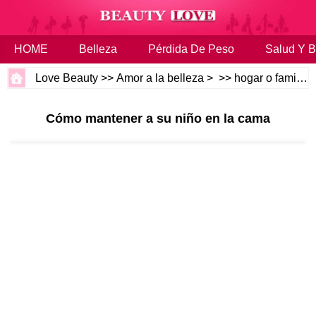
HOME
Belleza
Pérdida De Peso
Salud Y B
Love Beauty
>>
Amor a la belleza
> >>
hogar o familia
Cómo mantener a su niño en la cama